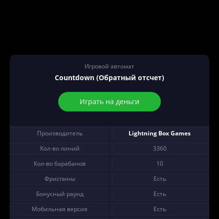
Игровой автомат
Countdown (Обратный отсчет)
Играть на деньги
Производитель
Lightning Box Games
Кол-во линий
3360
Кол-во барабанов
10
Фриспины
Есть
Бонусный раунд
Есть
Мобильная версия
Есть