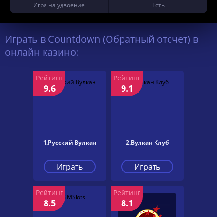
Игра на удвоение
Есть
Играть в Countdown (Обратный отсчет) в
онлайн казино:
Рейтинг
Рейтинг
9.6
9.1
1.Русский Вулкан
2.Вулкан Клуб
Играть
Играть
Рейтинг
Рейтинг
8.5
8.1