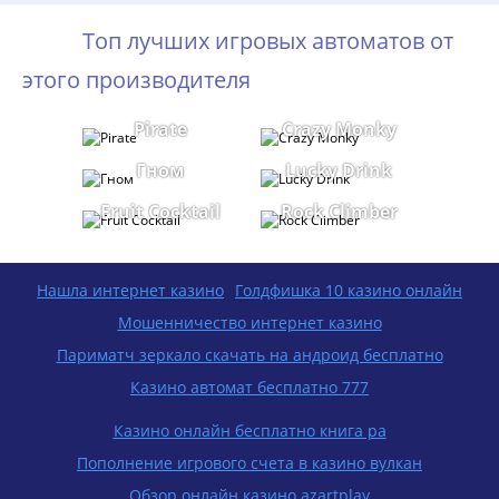
Топ лучших игровых автоматов от
этого производителя
Pirate
Crazy Monky
Гном
Lucky Drink
Fruit Cocktail
Rock Climber
Нашла интернет казино
Голдфишка 10 казино онлайн
Мошенничество интернет казино
Париматч зеркало скачать на андроид бесплатно
Казино автомат бесплатно 777
Казино онлайн бесплатно книга ра
Пополнение игрового счета в казино вулкан
Обзор онлайн казино azartplay