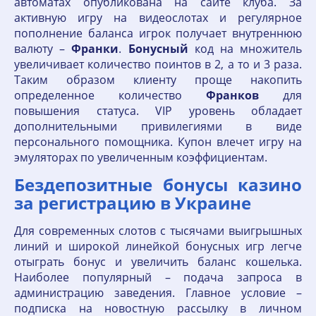
автоматах опубликована на сайте клуба. За
активную игру на видеослотах и регулярное
пополнение баланса игрок получает внутреннюю
валюту –
Франки
.
Бонусный
код на множитель
увеличивает количество поинтов в 2, а то и 3 раза.
Таким образом клиенту проще накопить
определенное количество
Франков
для
повышения статуса. VIP уровень обладает
дополнительными привилегиями в виде
персонального помощника. Купон влечет игру на
эмуляторах по увеличенным коэффициентам.
Бездепозитные бонусы казино
за регистрацию в Украине
Для современных слотов с тысячами выигрышных
линий и широкой линейкой бонусных игр легче
отыграть бонус и увеличить баланс кошелька.
Наиболее популярный – подача запроса в
администрацию заведения. Главное условие –
подписка на новостную рассылку в личном