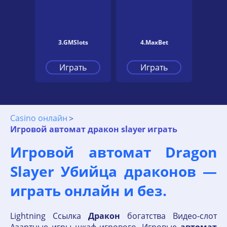
3.GMSlots
4.MaxBet
Играть
Играть
Casino онлайн
Игровой автомат дракон slayer играть
Игровой автомат Dragon
Slayer Убийца драконов —
играть онлайн и без.
Lightning Ссылка
Дракон
богатства Видео-слот