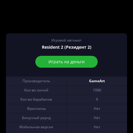
Игровой автомат
Resident 2 (Резидент 2)
Играть на деньги
Производитель
GameArt
Кол-во линий
1086
Кол-во барабанов
9
Фриспины
Нет
Бонусный раунд
Нет
Мобильная версия
Нет