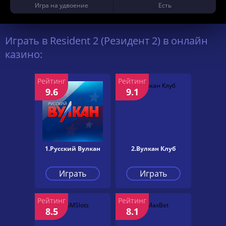
Игра на удвоение
Есть
Играть в Resident 2 (Резидент 2) в онлайн
казино:
Рейтинг
Рейтинг
9.6
9.1
1.Русский Вулкан
2.Вулкан Клуб
Играть
Играть
Рейтинг
Рейтинг
8.5
8.1