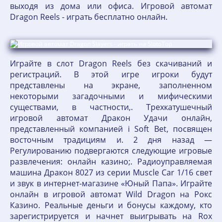
выходя из дома или офиса. Игровой автомат
Dragon Reels - играть бесплатно онлайн.
Играйте в слот Dragon Reels без скачиваний и
регистраций. В этой игре игроки будут
представлены на экране, заполненном
некоторыми загадочными и мифическими
существами, в частности,. Трехкатушечный
игровой автомат Дракон Удачи онлайн,
представленный компанией i Soft Bet, посвящен
восточным традициям и. 2 дня назад —
Регулированию подвергаются следующие игровые
развлечения: онлайн казино;. Радиоуправляемая
машина Дракон 8027 из серии Muscle Car 1/16 свет
и звук в интернет-магазине «Юный Папа». Играйте
онлайн в игровой автомат Wild Dragon на Рокс
Казино. Реальные деньги и бонусы каждому, кто
зарегистрируется и начнет выигрывать на Rox