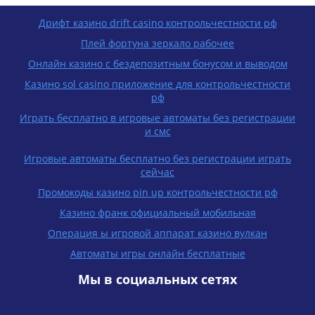
Дрифт казино drift casino контрольчестности рф
Плей фортуна зеркало рабочее
Онлайн казино с бездепозитным бонусом и выводом
Казино sol casino приложение для контрольчестности
рф
Играть бесплатно в игровые автоматы без регистрации
и смс
Игровые автоматы бесплатно без регистрации играть
сейчас
Промокоды казино pin up контрольчестности рф
Казино франк официальный мобильная
Операция ы игровой аппарат казино вулкан
Автоматы игры онлайн бесплатные
Мы в социальных сетях