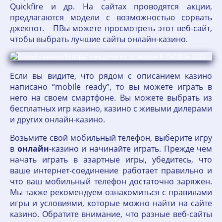
Quickfire и др. На сайтах проводятся акции,
предлагаются модели с возможностью сорвать
джекпот. ПВы можете просмотреть этот веб-сайт,
чтобы выбрать лучшие сайты онлайн-казино.
Если вы видите, что рядом с описанием казино
написано “mobile ready”, то вы можете играть в
него на своем смартфоне. Вы можете выбрать из
бесплатных игр казино, казино с живыми дилерами
и других онлайн-казино.
Возьмите свой мобильный телефон, выберите игру
в
онлайн
-казино и начинайте играть. Прежде чем
начать играть в азартные игры, убедитесь, что
ваше интернет-соединение работает правильно и
что ваш мобильный телефон достаточно заряжен.
Мы также рекомендуем ознакомиться с правилами
игры и условиями, которые можно найти на сайте
казино. Обратите внимание, что разные веб-сайты