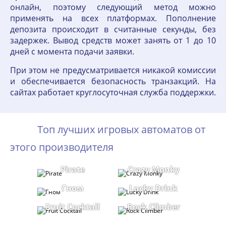
онлайн, поэтому следующий метод можно
применять на всех платформах. Пополнение
депозита происходит в считанные секунды, без
задержек. Вывод средств может занять от 1 до 10
дней с момента подачи заявки.
При этом не предусматривается никакой комиссии
и обеспечивается безопасность транзакций. На
сайтах работает круглосуточная служба поддержки.
Топ лучших игровых автоматов от
этого производителя
Pirate
Crazy Monky
Гном
Lucky Drink
Fruit Cocktail
Rock Climber