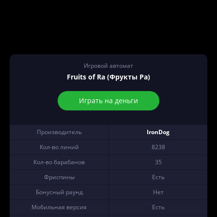
Игровой автомат
Fruits of Ra (Фрукты Ра)
Играть на деньги
Производитель
IronDog
Кол-во линий
8238
Кол-во барабанов
35
Фриспины
Есть
Бонусный раунд
Нет
Мобильная версия
Есть