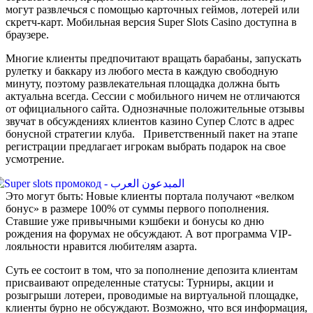
могут развлечься с помощью карточных геймов, лотерей или
скретч-карт. Мобильная версия Super Slots Casino доступна в
браузере.
Многие клиенты предпочитают вращать барабаны, запускать
рулетку и баккару из любого места в каждую свободную
минуту, поэтому развлекательная площадка должна быть
актуальна всегда. Сессии с мобильного ничем не отличаются
от официального сайта. Однозначные положительные отзывы
звучат в обсуждениях клиентов казино Супер Слотс в адрес
бонусной стратегии клуба. Приветственный пакет на этапе
регистрации предлагает игрокам выбрать подарок на свое
усмотрение.
Это могут быть: Новые клиенты портала получают «велком
бонус» в размере 100% от суммы первого пополнения.
Ставшие уже привычными кэшбеки и бонусы ко дню
рождения на форумах не обсуждают. А вот программа VIP-
лояльности нравится любителям азарта.
Суть ее состоит в том, что за пополнение депозита клиентам
присваивают определенные статусы: Турниры, акции и
розыгрыши лотереи, проводимые на виртуальной площадке,
клиенты бурно не обсуждают. Возможно, что вся информация,