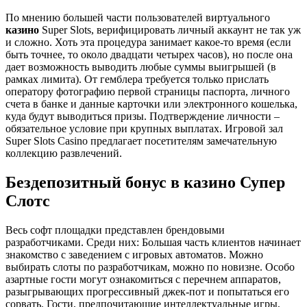
По мнению большей части пользователей виртуального
казино
Super Slots, верифицировать личный аккаунт не так уж
и сложно. Хоть эта процедура занимает какое-то время (если
быть точнее, то около двадцати четырех часов), но после она
дает возможность выводить любые суммы выигрышей (в
рамках лимита). От гемблера требуется только прислать
оператору фотографию первой страницы паспорта, личного
счета в банке и данные карточки или электронного кошелька,
куда будут выводиться призы. Подтверждение личности –
обязательное условие при крупных выплатах. Игровой зал
Super Slots Casino предлагает посетителям замечательную
коллекцию развлечений.
Бездепозитный бонус в казино Супер
Слотс
Весь софт площадки представлен брендовыми
разработчиками. Среди них: Большая часть клиентов начинает
знакомство с заведением с игровых автоматов. Можно
выбирать слоты по разработчикам, можно по новизне. Особо
азартные гости могут ознакомиться с перечнем аппаратов,
разыгрывающих прогрессивный джек-пот и попытаться его
сорвать. Гости, предпочитающие интеллектуальные игры,