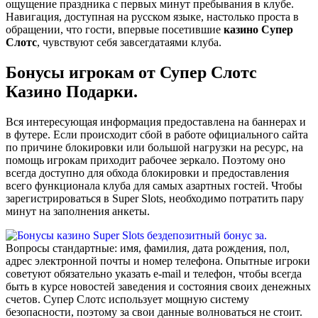
ощущение праздника с первых минут пребывания в клубе.
Навигация, доступная на русском языке, настолько проста в
обращении, что гости, впервые посетившие
казино
Супер
Слотс
, чувствуют себя завсегдатаями клуба.
Бонусы игрокам от Супер Слотс
Казино Подарки.
Вся интересующая информация предоставлена на баннерах и
в футере. Если происходит сбой в работе официального сайта
по причине блокировки или большой нагрузки на ресурс, на
помощь игрокам приходит рабочее зеркало. Поэтому оно
всегда доступно для обхода блокировки и предоставления
всего функционала клуба для самых азартных гостей. Чтобы
зарегистрироваться в Super Slots, необходимо потратить пару
минут на заполнения анкеты.
Вопросы стандартные: имя, фамилия, дата рождения, пол,
адрес электронной почты и номер телефона. Опытные игроки
советуют обязательно указать e-mail и телефон, чтобы всегда
быть в курсе новостей заведения и состояния своих денежных
счетов. Супер Слотс использует мощную систему
безопасности, поэтому за свои данные волноваться не стоит.