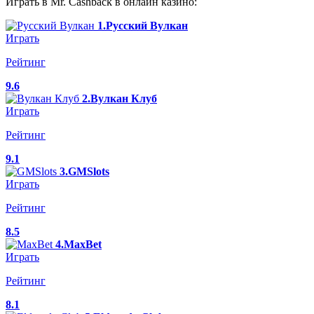
Играть в Mr. Cashback в онлайн казино:
1.Русский Вулкан
Играть
Рейтинг
9.6
2.Вулкан Клуб
Играть
Рейтинг
9.1
3.GMSlots
Играть
Рейтинг
8.5
4.MaxBet
Играть
Рейтинг
8.1