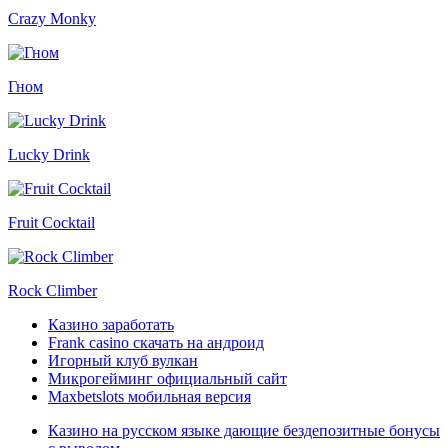
Crazy Monky
Гном
Lucky Drink
Fruit Cocktail
Rock Climber
Казино заработать
Frank casino скачать на андроид
Игорный клуб вулкан
Микрогейминг официальный сайт
Maxbetslots мобильная версия
Казино на русском языке дающие бездепозитные бонусы