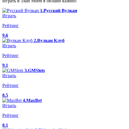
Играть в Titan Storm в онлайн казино:
1.Русский Вулкан
Играть
Рейтинг
9.6
2.Вулкан Клуб
Играть
Рейтинг
9.1
3.GMSlots
Играть
Рейтинг
8.5
4.MaxBet
Играть
Рейтинг
8.1