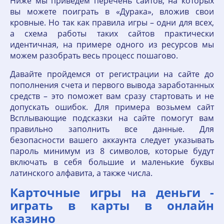
Ниже мы приведем перечень сайтов, на которых
вы можете поиграть в «Дурака», вложив свои
кровные. Но так как правила игры – одни для всех,
а схема работы таких сайтов практически
идентичная, на примере одного из ресурсов мы
можем разобрать весь процесс пошагово.
Давайте пройдемся от регистрации на сайте до
пополнения счета и первого вывода заработанных
средств – это поможет вам сразу стартовать и не
допускать ошибок. Для примера возьмем сайт
Всплывающие подсказки на сайте помогут вам
правильно заполнить все данные. Для
безопасности вашего аккаунта следует указывать
пароль минимум из 8 символов, которые будут
включать в себя большие и маленькие буквы
латинского алфавита, а также числа.
Карточные игры на деньги -
играть в карты в онлайн
казино