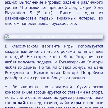
акции: Выполнение игровых заданий различного
уровня Что включает призовой фонд акции: Sony
Playstation 5 (5 шт.)... Бинго — одна из
разновидностей первых тиражных лотерей, во
многом напоминающая русское лото.
В классическом варианте игры используется
квадратный билет с пятью строками по пять ячеек
в каждой. Не секрет, что в День Рождения все
любят получать подарки, а Букмекерские Конторы
любят их дарить. Но так ли сладки бонусы на День
Рождения от Букмекерских Контор? Попробуем
разобраться и сравнить бонусы от разных...
У большинства пользователей букмекерская
контора 1x Bet ассоциируется со ставками на спорт,
но на сайте есть множество других разделов, таких
как
онлайн
покер, казино, лайв
игры
и простые