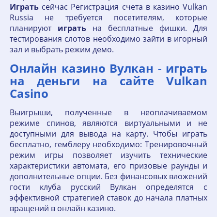
Играть
сейчас Регистрация счета в казино Vulkan
Russia не требуется посетителям, которые
планируют
играть
на бесплатные фишки. Для
тестирования слотов необходимо зайти в игорный
зал и выбрать режим демо.
Онлайн казино Вулкан - играть
на деньги на сайте Vulkan
Casino
Выигрыши, полученные в неоплачиваемом
режиме спинов, являются виртуальными и не
доступными для вывода на карту. Чтобы играть
бесплатно, гемблеру необходимо: Тренировочный
режим игры позволяет изучить технические
характеристики автомата, его призовые раунды и
дополнительные опции. Без финансовых вложений
гости клуба русский Вулкан определятся с
эффективной стратегией ставок до начала платных
вращений в онлайн казино.