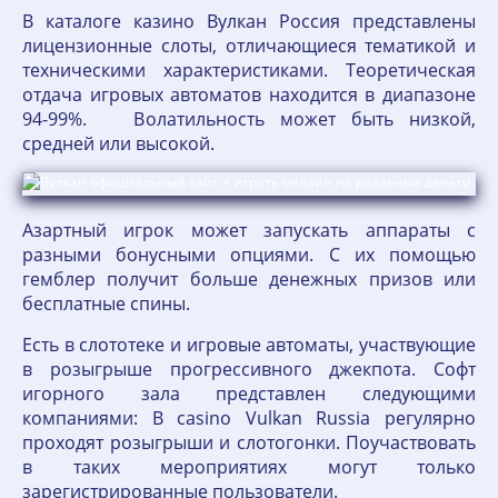
В каталоге казино Вулкан Россия представлены
лицензионные слоты, отличающиеся тематикой и
техническими характеристиками. Теоретическая
отдача игровых автоматов находится в диапазоне
94-99%. Волатильность может быть низкой,
средней или высокой.
Азартный игрок может запускать аппараты с
разными бонусными опциями. С их помощью
гемблер получит больше денежных призов или
бесплатные спины.
Есть в слототеке и игровые автоматы, участвующие
в розыгрыше прогрессивного джекпота. Софт
игорного зала представлен следующими
компаниями: В casino Vulkan Russia регулярно
проходят розыгрыши и слотогонки. Поучаствовать
в таких мероприятиях могут только
зарегистрированные пользователи.