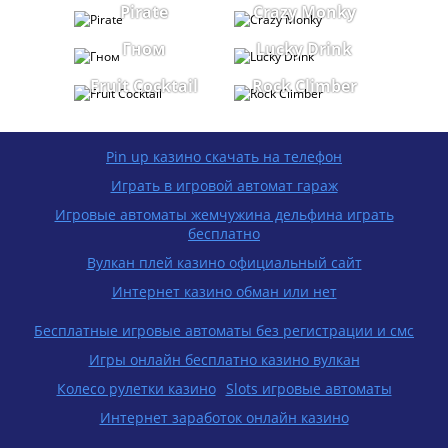
Pirate
Crazy Monky
Гном
Lucky Drink
Fruit Cocktail
Rock Climber
Pin up казино скачать на телефон
Играть в игровой автомат гараж
Игровые автоматы жемчужина дельфина играть
бесплатно
Вулкан плей казино официальный сайт
Интернет казино обман или нет
Бесплатные игровые автоматы без регистрации и смс
Игры онлайн бесплатно казино вулкан
Колесо рулетки казино
Slots игровые автоматы
Интернет заработок онлайн казино