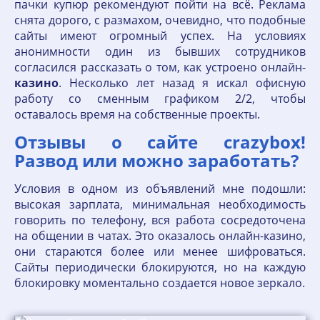
пачки купюр рекомендуют пойти на всё. Реклама
снята дорого, с размахом, очевидно, что подобные
сайты имеют огромный успех. На условиях
анонимности один из бывших сотрудников
согласился рассказать о том, как устроено онлайн-
казино
. Несколько лет назад я искал офисную
работу со сменным графиком 2/2, чтобы
оставалось время на собственные проекты.
Отзывы о сайте crazybox!
Развод или можно заработать?
Условия в одном из объявлений мне подошли:
высокая зарплата, минимальная необходимость
говорить по телефону, вся работа сосредоточена
на общении в чатах. Это оказалось онлайн-казино,
они стараются более или менее шифроваться.
Сайты периодически блокируются, но на каждую
блокировку моментально создается новое зеркало.