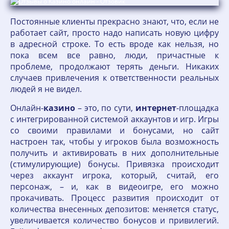
Постоянные клиенты прекрасно знают, что, если не
работает сайт, просто надо написать новую цифру
в адресной строке. То есть вроде как нельзя, но
пока всем все равно, люди, причастные к
проблеме, продолжают терять деньги. Никаких
случаев привлечения к ответственности реальных
людей я не видел.
Онлайн-
казино
– это, по сути,
интернет
-площадка
с интегрированной системой аккаунтов и игр. Игры
со своими правилами и бонусами, но сайт
настроен так, чтобы у игроков была возможность
получить и активировать в них дополнительные
(стимулирующие) бонусы. Привязка происходит
через аккаунт игрока, который, считай, его
персонаж, – и, как в видеоигре, его можно
прокачивать. Процесс развития происходит от
количества внесенных депозитов: меняется статус,
увеличивается количество бонусов и привилегий.