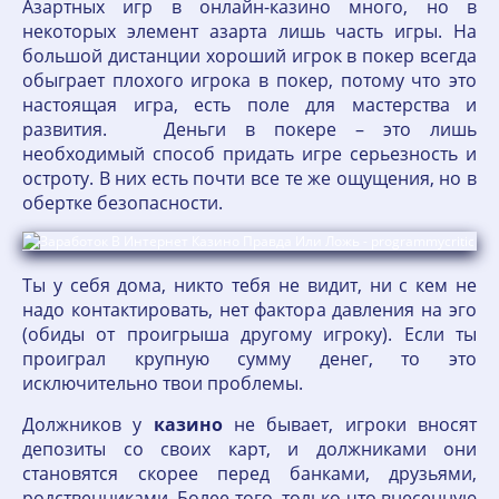
Азартных игр в онлайн-казино много, но в
некоторых элемент азарта лишь часть игры. На
большой дистанции хороший игрок в покер всегда
обыграет плохого игрока в покер, потому что это
настоящая игра, есть поле для мастерства и
развития. Деньги в покере – это лишь
необходимый способ придать игре серьезность и
остроту. В них есть почти все те же ощущения, но в
обертке безопасности.
Ты у себя дома, никто тебя не видит, ни с кем не
надо контактировать, нет фактора давления на эго
(обиды от проигрыша другому игроку). Если ты
проиграл крупную сумму денег, то это
исключительно твои проблемы.
Должников у
казино
не бывает, игроки вносят
депозиты со своих карт, и должниками они
становятся скорее перед банками, друзьями,
родственниками. Более того, только что внесенную