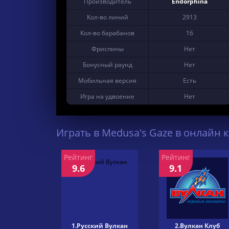
Производитель
Endorphina
Кол-во линий
2913
Кол-во барабанов
16
Фриспины
Нет
Бонусный раунд
Нет
Мобильная версия
Есть
Игра на удвоение
Нет
Играть в Medusa's Gaze в онлайн 
Рейтинг
Рейтинг
9.6
9.1
1.Русский Вулкан
2.Вулкан Клуб