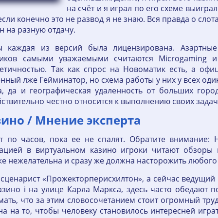
на счёт и я играл по его схеме выигра
если конечно это не развод я не знаю. Вся правда о слота
н на разную отдачу.
бы каждая из версий была лицензирована. Азартны
иков самыми уважаемыми считаются Microgaming и N
етичностью. Так как спрос на Новоматик есть, а офи
енный лже Гейминатор, но схема работы у них у всех оди
а, да и географическая удаленность от больших город
ствительно честно относится к выполнению своих задач
зино / Мнение эксперта
т по часов, пока ее не спалят. Обратите внимание:
ацией в виртуальном казино игроки читают обзоры 
же нежелательна и сразу же должна насторожить любого
ценарист «Прожекторперисхилтон», а сейчас ведущий н
зино i на улице Карла Маркса, здесь часто обедают 
ать, что за этим словосочетанием стоит огромный тру
а на то, чтобы человеку становилось интересней играт