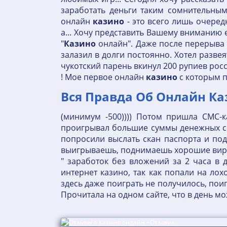
заработать деньги таким сомнительным
онлайн
казино
- это всего лишь очеред
а... Хочу представить Вашему вниманию 
"
Казино
онлайн". Даже после перерыва 
залазил в долги постоянно. Хотел разве
чукотский парень вкинул 200 рупиев росс
! Мое первое онлайн
казино
с которым п
Вся Правда Об Онлайн К
(минимум -500)))) Потом пришла СМС-
проигрывал большие суммы денежных сре
попросили выслать скан паспорта и под
выигрываешь, поднимаешь хорошие вирту
" заработок без вложений за 2 часа в д
интернет казино, так как попали на лох
здесь даже поиграть не получилось, поиг
Прочитала на одном сайте, что в день м