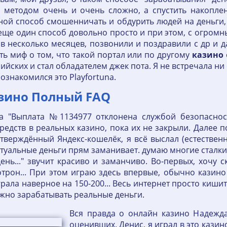
 методом очень и очень сложно, а спустить накоплен
ной способ смошенничать и обдурить людей на деньги,
еще один способ довольно просто и при этом, с огромн
в несколько месяцев, позвонили и поздравили с др и д
ять миф о том, что такой портал или по другому
казино
ийских и стал обладателем джек пота. Я не встречала н
ознакомился это Playfortuna.
азино Полный FAQ
ка "Выплата №1134977 отклонена службой безопасност
дств в реальных казино, пока их не закрыли. Далее по
тверждённый Яндекс-кошелёк, я всё выслал (естествен
альные деньги прям заманивает. думаю многие сталкив
ень..." звучит красиво и заманчиво. Во-первых, хочу 
отрон... При этом играю здесь впервые, обычно казин
рала наверное на 150-200... Весь интернет просто кишит 
ожно зарабатывать реальные деньги.
Вся правда о онлайн казино Надежда
оценивших. Денис, я играл в это кази