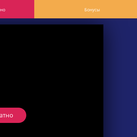
ино
Бонусы
атно