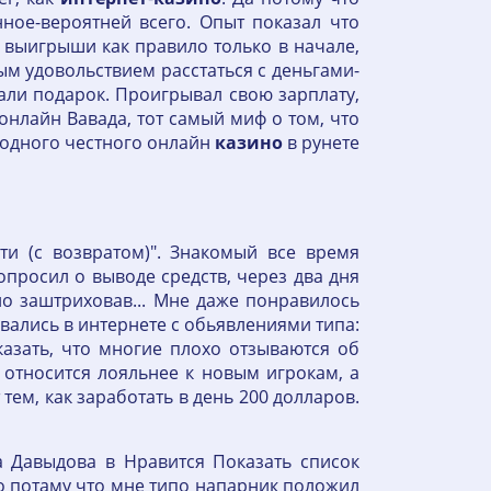
ное-вероятней всего. Опыт показал что
 выигрыши как правило только в начале,
ым удовольствием расстаться с деньгами-
али подарок. Проигрывал свою зарплату,
онлайн Вавада, тот самый миф о том, что
и одного честного онлайн
казино
в рунете
и (с возвратом)". Знакомый все время
просил о выводе средств, через два дня
но заштриховав... Мне даже понравилось
ались в интернете с обьявлениями типа:
сказать, что многие плохо отзываются об
о относится лояльнее к новым игрокам, а
тем, как заработать в день 200 долларов.
 Давыдова в Нравится Показать список
но потаму что мне типо напарник положил