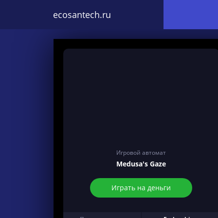
ecosantech.ru
Игровой автомат
Medusa's Gaze
Играть на деньги