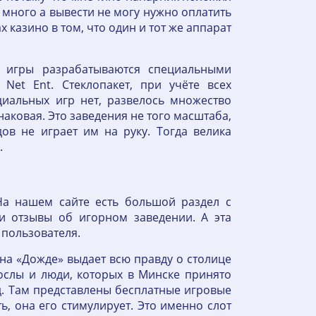
л много а вывести не могу нужно оплатить
х казино в том, что один и тот же аппарат
е игры разрабатываются специальными
et Ent. Стеклопакет, при учёте всех
циальных игр нет, развелось множество
наковая. Это заведения не того масштаба,
ов не играет им на руку. Тогда велика
.
 На нашем сайте есть большой раздел с
и отзывы об игорном заведении. А эта
 пользователя.
а «Дожде» выдает всю правду о столице
послы и люди, которых в Минске принято
д. Там представлены бесплатные игровые
ь, она его стимулирует. Это именно слот