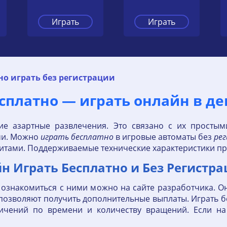
Играть
Играть
но играть без регистрации
сплатно — играть онлайн в д
ие азартные развлечения. Это связано с их просты
ми. Можно
играть
бесплатно
в игровые автоматы без
ре
тами. Поддерживаемые технические характеристики пр
 Играть Бесплатно и Без Регистр
, ознакомиться с ними можно на сайте разработчика. 
позволяют получить дополнительные выплаты. Играть б
ичений по времени и количеству вращений. Если на 