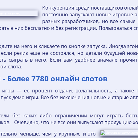
Конкуренция среди поставщиков онлайн
постоянно запускают новые игровые ав
разных разработчиков, но все самые
ать в них бесплатно и без регистрации. Пользоваться 
ите на него и кликаете по кнопке запуска. Иногда этой 
если релиз еще не состоялся, но детали будущей нови
сть сыграть в него. Если вам удобнее вначале прочи
ой слота.
- Более 7780 онлайн слотов
 игры — ее процент отдачи, волатильность, а также
апуск демо игры. Все без исключения новые и старые ав
тели без каких либо ограничений могут играть бесп
иков. Очевидно, что не все они выпускают продукцию х
тельно меньше, чем у крупных, и это