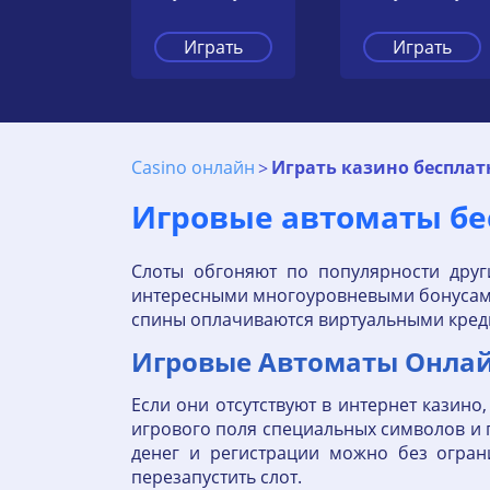
Играть
Играть
Casino онлайн
Играть казино бесплат
Игровые автоматы бе
Слоты обгоняют по популярности друг
интересными многоуровневыми бонуса
спины оплачиваются виртуальными креди
Игровые Автоматы Онлайн
Если они отсутствуют в интернет казино
игрового поля специальных символов и 
денег и регистрации можно без огран
перезапустить слот.