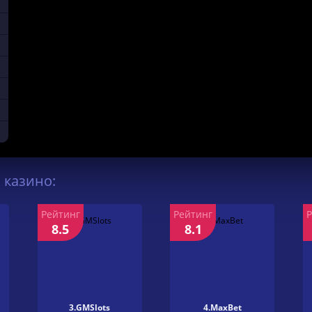
 казино:
Рейтинг
Рейтинг
8.5
8.1
3.GMSlots
4.MaxBet