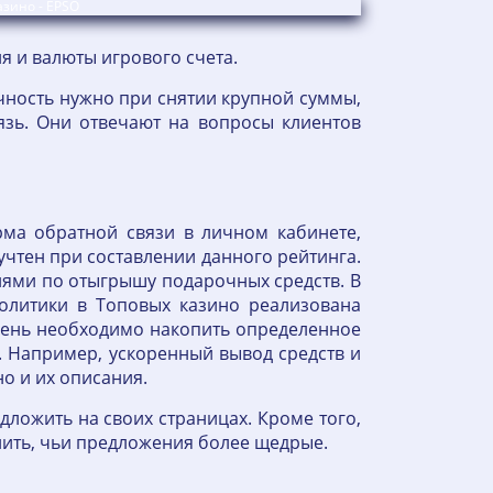
я и валюты игрового счета.
чность нужно при снятии крупной суммы,
язь. Они отвечают на вопросы клиентов
рма обратной связи в личном кабинете,
учтен при составлении данного рейтинга.
ями по отыгрышу подарочных средств. В
олитики в Топовых казино реализована
упень необходимо накопить определенное
. Например, ускоренный вывод средств и
о и их описания.
дложить на своих страницах. Кроме того,
ить, чьи предложения более щедрые.