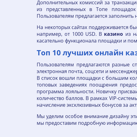
Дополнительных комиссий за транзакци
из представленных в Топе площадок
Пользователям предлагается заполнить н
На некоторых сайтах поддерживается бы
например, от 1000 USD. В
казино
из на
касательно функционала площадки и пом
Топ 10 лучших онлайн кази
Пользователям предлагаются разные сп
электронная почта, соцсети и мессендже
В список вошли площадки с большим ко
топовых заведениях поощрения предос
программа лояльности. Новичку присваи
количество баллов. В рамках VIP-систе
начисление эксклюзивных бонусов за акт
Мы уделим особое внимание дизайну этих
мы предоставим подробную информацию о