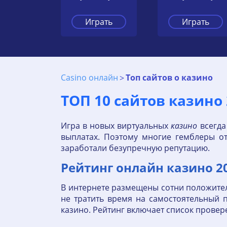
Играть
Играть
Casino онлайн
Топ сайтов о казино
ТОП 10 сайтов казино 
Игра в новых виртуальных
казино
всегда
выплатах. Поэтому многие гемблеры о
заработали безупречную репутацию.
Рейтинг онлайн казино 2
В интернете размещены сотни положител
не тратить время на самостоятельный 
казино. Рейтинг включает список прове