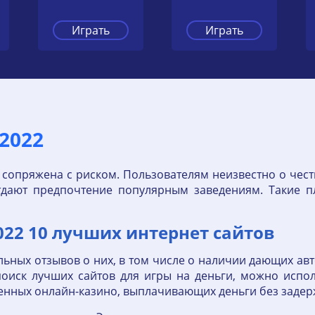
Играть
Играть
2022
 сопряжена с риском. Пользователям неизвестно о чест
тдают предпочтение популярным заведениям. Такие п
022 10 лучших интернет сайтов
ьных отзывов о них, в том числе о наличии дающих ав
поиск лучших сайтов для игры на деньги, можно испо
ренных онлайн-казино, выплачивающих деньги без задер