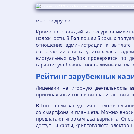
многое другое.
Кроме того каждый из ресурсов имеет 
надежности. В
Топ
вошли 5 самых попул
отношение администрации к выплате 
составлении списка учитывалась надеж
виртуальных клубов проверяется по д
гарантирует безопасность личных и плат
Рейтинг зарубежных казин
Лицензии на игорную деятельность в
оригинальный софт и выплачивает выигр
В Топ вошли заведения с положительной
со смартфона и планшета. Можно вносит
предлагают игрокам два варианта: Опе
доступны карты, криптовалюта, электро