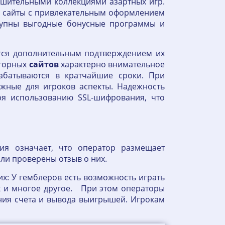
шительными коллекциями азартных игр.
 сайты с привлекательным оформлением
тупны выгодные бонусные программы и
ется дополнительным подтверждением их
горных
сайтов
характерно внимательное
абатываются в кратчайшие сроки. При
ажные для игроков аспекты. Надежность
ря использованию SSL-шифрования, что
ия означает, что оператор размещает
ли проверены отзыв о них.
х: У гемблеров есть возможность играть
ах и многое другое. При этом операторы
ния счета и вывода выигрышей. Игрокам