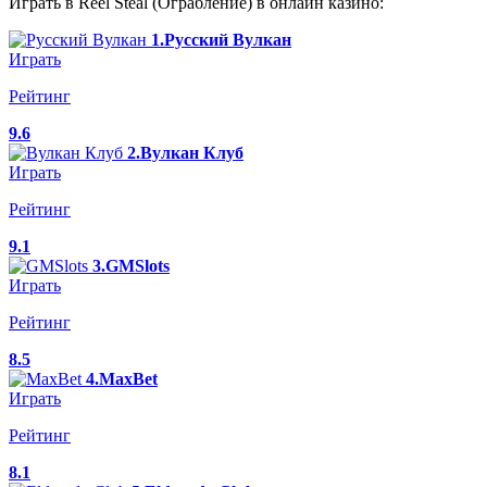
Играть в Reel Steal (Ограбление) в онлайн казино:
1.Русский Вулкан
Играть
Рейтинг
9.6
2.Вулкан Клуб
Играть
Рейтинг
9.1
3.GMSlots
Играть
Рейтинг
8.5
4.MaxBet
Играть
Рейтинг
8.1