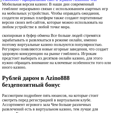
Мобильная версия казино: В наши дни современный
гемблинг неразрывно связан с использованием азартных игр
на мобильных устройствах. Чтобы оправдать ожидания,
создатели игровых платформ также создают портативные
версии своих веб-сайтов, которые можно использовать на
любом устройстве в любой точке мира.
скопирован в буфер обмена Все больше людей стремятся
зарабатывать и развлекаться в режиме онлайн, именно
поэтому виртуальные казино пользуются популярностью.
Регулярно появляются новые игорные заведения, что создает
здоровую конкуренцию на рынке гэмблинга. Игрокам
предстоит выбирать из десятков онлайн казино, для этого
нужно обращать внимание на ключевые особенности того или
иного казино.
Рублей даром в Azino888
бездепозитный бонус
Рассмотрим подробнее пять нюансов, на которые стоит
смотреть перед регистрацией в виртуальном клубе.
Ассортимент игрового зала Чем больше различных
развлечений есть в виртуальном казино, тем лучше для