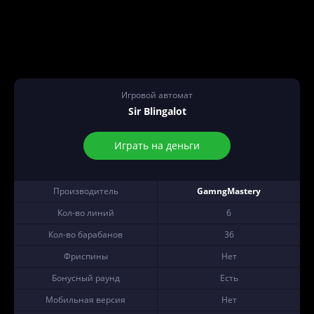
Игровой автомат
Sir Blingalot
Играть на деньги
Производитель
GamngMastery
Кол-во линий
6
Кол-во барабанов
36
Фриспины
Нет
Бонусный раунд
Есть
Мобильная версия
Нет