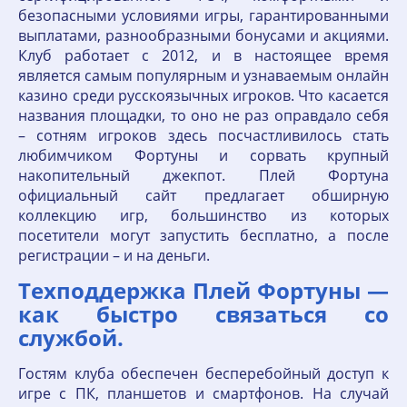
безопасными условиями игры, гарантированными
выплатами, разнообразными бонусами и акциями.
Клуб работает с 2012, и в настоящее время
является самым популярным и узнаваемым онлайн
казино среди русскоязычных игроков. Что касается
названия площадки, то оно не раз оправдало себя
– сотням игроков здесь посчастливилось стать
любимчиком Фортуны и сорвать крупный
накопительный джекпот. Плей Фортуна
официальный сайт предлагает обширную
коллекцию игр, большинство из которых
посетители могут запустить бесплатно, а после
регистрации – и на деньги.
Техподдержка Плей Фортуны —
как быстро связаться со
службой.
Гостям клуба обеспечен бесперебойный доступ к
игре с ПК, планшетов и смартфонов. На случай