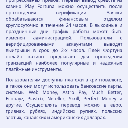
прогрессивных призов. Первый вывод средств из
казино Play Fortuna можно осуществить после
прохождения верификации. Заявки
обрабатываются финансовым отделом
круглосуточно в течение 24 часов. В выходные и
праздничные дни график работы может быть
изменен администрацией. Пользователи с
верифицированными аккаунтами выводят
выигрыши в срок до 2-х часов. Плей Фортуна
онлайн казино предлагает для проведения
транзакций наиболее популярные и надежные
платёжные инструменты.
Пользователям доступны платежи в криптовалюте,
а также они могут использовать банковские карты,
системы Web Money, Astro Pay, Much Better,
Ecopayz, Piastrix, Neteller, Skrill, Perfect Money и
другие. Осуществлять перевод можно в евро,
гривнах, рублях, индийских рупиях, польских
злотых, канадских и американских долларах.