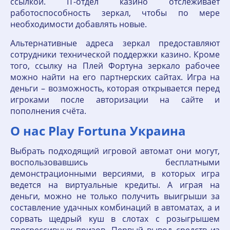
ссылкой. IT-отдел казино отслеживает
работоспособность зеркал, чтобы по мере
необходимости добавлять новые.
Альтернативные адреса зеркал предоставляют
сотрудники технической поддержки казино. Кроме
того, ссылку на Плей Фортуна зеркало рабочее
можно найти на его партнерских сайтах. Игра на
деньги – возможность, которая открывается перед
игроками после авторизации на сайте и
пополнения счёта.
О нас Play Fortuna Украина
Выбрать подходящий игровой автомат они могут,
воспользовавшись бесплатными
демонстрационными версиями, в которых игра
ведется на виртуальные кредиты. А играя на
деньги, можно не только получить выигрыши за
составление удачных комбинаций в автоматах, а и
сорвать щедрый куш в слотах с розыгрышем