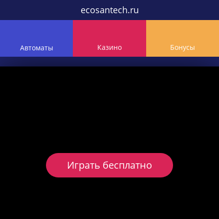
ecosantech.ru
Казино
Бонусы
Автоматы
Играть бесплатно