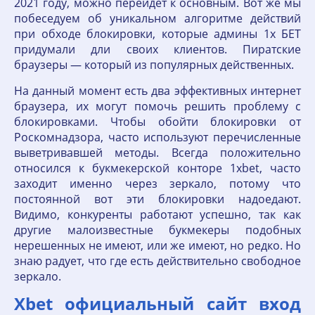
2021 году, можно перейдет к основным. Вот же мы
побеседуем об уникальном алгоритме действий
при обходе блокировки, которые админы 1х БЕТ
придумали дли своих клиентов. Пиратские
браузеры — который из популярных действенных.
На данный момент есть два эффективных интернет
браузера, их могут помочь решить проблему с
блокировками. Чтобы обойти блокировки от
Роскомнадзора, часто используют перечисленные
выветривавшей методы. Всегда положительно
относился к букмекерской конторе 1xbet, часто
заходит именно через зеркало, потому что
постоянной вот эти блокировки надоедают.
Видимо, конкуренты работают успешно, так как
другие малоизвестные букмекеры подобных
нерешенных не имеют, или же имеют, но редко. Но
знаю радует, что где есть действительно свободное
зеркало.
Xbet официальный сайт вход