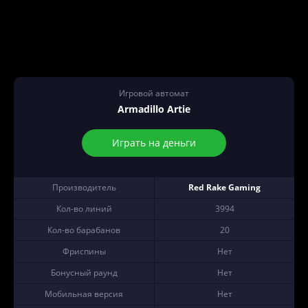
Игровой автомат
Armadillo Artie
Играть на деньги
Производитель
Red Rake Gaming
Кол-во линий
3994
Кол-во барабанов
20
Фриспины
Нет
Бонусный раунд
Нет
Мобильная версия
Нет