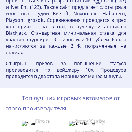
проекте выделены разработчиками Yggdrasil (147)
и Net Ent (123). Также сайт предлагает слоты ряда
известных студий Betsoft, Novomatic, Habanero,
Playson, Igrosoft. Соревнования проводятся в трех
категориях – на слотах, в рулетку и автоматы
Blackjack. Стандартная минимальная ставка для
участия в турнире – 3 гривны или 10 рублей. Баллы
начисляются за каждые 2 $, потраченные на
ставках.
Отыгрыш призов за повышение статуса
производится по вейджеру 10х. Процедура
проводится в два этапа и занимает менее минуты.
Топ лучших игровых автоматов от
этого производителя
Pirate
Crazy Monky