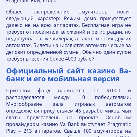
Pragmatic Play, Ezugi.
Общее распределение эмуляторов носит
следующий характер: Режим демо присутствует
далеко не на всех аппаратах. Бесплатная игра не
требует от посетителя вложений и регистрации, но
недоступна на live-дилерах, а также многих других
автоматах. Билеты начисляются автоматические за
депозит определенной суммы. Обычно один купон
требует внесения более 4000 рублей.
Официальный сайт казино Ва-
банк и его мобильная версия
Призовой фонд начинается от $1000 и
распределяется между 10 победителями.
Многообразие зала игровых автоматов
определяется присутствием 46 разработчиков, чьи
слоты представлены на проекте. Основным
провайдером казино Va Bank выступает Pragmatic
Play – 213 аппаратов. Свыше 100 эмуляторов на