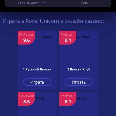
Игра на удвоение
Есть
Играть в Royal Unicorn в онлайн казино:
Рейтинг
Рейтинг
9.6
9.1
1.Русский Вулкан
2.Вулкан Клуб
Играть
Играть
Рейтинг
Рейтинг
8.5
8.1