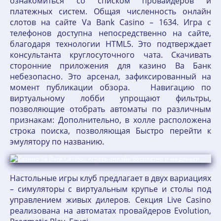
ознакомиться со списком провайдеров и
платежных систем. Общая численность онлайн
слотов на сайте Va Bank Casino – 1634. Игра с
телефонов доступна непосредственно на сайте,
благодаря технологии HTML5. Это подтверждает
консультанта круглосуточного чата. Скачивать
сторонние приложения для казино Ва Банк
небезопасно. Это арсенал, зафиксированный на
момент публикации обзора. Навигацию по
виртуальному лобби упрощают фильтры,
позволяющие отобрать автоматы по различным
признакам: Дополнительно, в холле расположена
строка поиска, позволяющая Быстро перейти к
эмулятору по названию.
Настольные игры клуб предлагает в двух вариациях
– симуляторы с виртуальным крупье и столы под
управлением живых дилеров. Секция Live Casino
реализована на автоматах провайдеров Evolution,