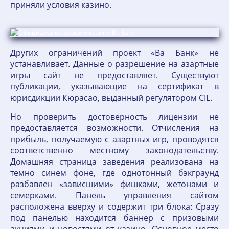
приняли условия казино.
Других ограничений проект «Ва Банк» не
устанавливает. Данные о разрешение на азартные
игры сайт не предоставляет. Существуют
публикации, указывающие на сертификат в
юрисдикции Кюрасао, выданный регулятором CIL.
Но проверить достоверность лицензии не
предоставляется возможности. Отчисления на
прибыль, получаемую с азартных игр, проводятся
соответственно местному законодательству.
Домашняя страница заведения реализована на
темно синем фоне, где однотонный бэкграунд
разбавлен «зависшими» фишками, жетонами и
семерками. Панель управления сайтом
расположена вверху и содержит три блока: Сразу
под панелью находится баннер с призовыми