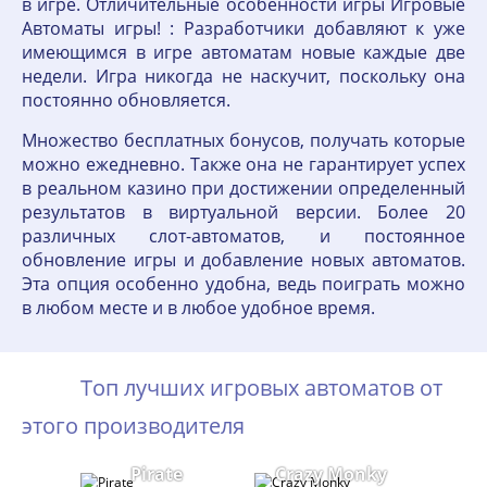
в игре. Отличительные особенности игры Игровые
Автоматы игры! : Разработчики добавляют к уже
имеющимся в игре автоматам новые каждые две
недели. Игра никогда не наскучит, поскольку она
постоянно обновляется.
Множество бесплатных бонусов, получать которые
можно ежедневно. Также она не гарантирует успех
в реальном казино при достижении определенный
результатов в виртуальной версии. Более 20
различных слот-автоматов, и постоянное
обновление игры и добавление новых автоматов.
Эта опция особенно удобна, ведь поиграть можно
в любом месте и в любое удобное время.
Топ лучших игровых автоматов от
этого производителя
Pirate
Crazy Monky