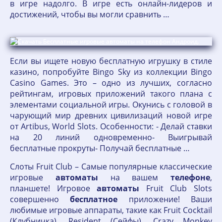
в игре надолго. В игре есть онлайн-лидеров и
достижений, чтобы вы могли сравнить …
Если вы ищете новую бесплатную игрушку в стиле
казино, попробуйте Bingo Sky из коллекции Bingo
Casino Games. Это – одно из лучших, согласно
рейтингам, игровых приложений такого плана с
элементами социальной игры. Окунись с головой в
чарующий мир древних цивилизаций новой игре
от Artibus, World Slots. Особенности: - Делай ставки
на 20 линий одновременно- Выигрывай
бесплатные прокруты- Получай бесплатные …
Слоты Fruit Club – Самые популярные классические
игровые
автоматы
на вашем
телефоне
,
планшете! Игровое
автоматы
Fruit Club Slots
совершенно
бесплатное
приложение! Ваши
любимые игровые аппараты, такие как Fruit Cocktail
(Клубничка), Resident (Сейфы), Crazy Monkey