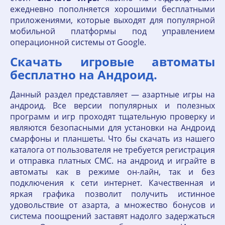
ежедневно пополняется хорошими бесплатными
приложениями, которые выходят для популярной
мобильной платформы под управлением
операционной системы от Google.
Скачать игровые автоматы
бесплатно на Андроид.
Данный раздел представляет — азартные игры на
андроид. Все версии популярных и полезных
программ и игр проходят тщательную проверку и
являются безопасными для установки на Андроид
смарфоны и планшеты. Что бы скачать из нашего
каталога от пользователя не требуется регистрация
и отправка платных СМС. на андроид и играйте в
автоматы как в режиме он-лайн, так и без
подключения к сети интернет. Качественная и
яркая графика позволит получить истинное
удовольствие от азарта, а множество бонусов и
система поощрений заставят надолго задержаться