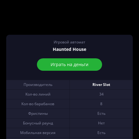
Игровой автомат
Haunted House
Играть на деньги
Производитель
River Slot
Кол-во линий
34
Кол-во барабанов
8
Фриспины
Есть
Бонусный раунд
Нет
Мобильная версия
Есть