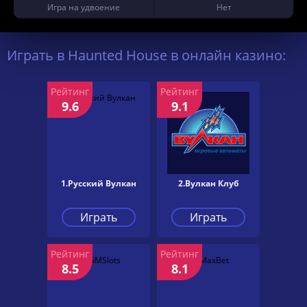
Игра на удвоение
Нет
Играть в Haunted House в онлайн казино:
Рейтинг
Рейтинг
9.6
9.1
1.Русский Вулкан
2.Вулкан Клуб
Играть
Играть
Рейтинг
Рейтинг
8.5
8.1