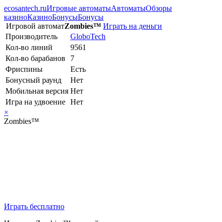
ecosantech.ru
Игровые автоматы
Автоматы
Обзоры
казино
Казино
Бонусы
Бонусы
Игровой автомат
Zombies™
Играть на деньги
Производитель
GloboTech
Кол-во линий
9561
Кол-во барабанов
7
Фриспины
Есть
Бонусный раунд
Нет
Мобильная версия
Нет
Игра на удвоение
Нет
×
Zombies™
Играть бесплатно