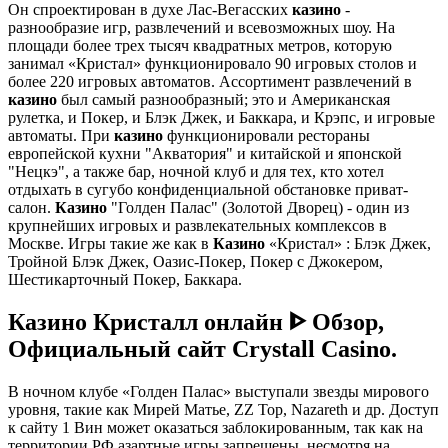
Он спроектирован в духе Лас-Вегасских
казино
-
разнообразие игр, развлечений и всевозможных шоу. На
площади более трех тысяч квадратных метров, которую
занимал «Кристал» функционировало 90 игровых столов и
более 220 игровых автоматов. Ассортимент развлечений в
казино
был самый разнообразный; это и Американская
рулетка, и Покер, и Блэк Джек, и Баккара, и Крэпс, и игровые
автоматы. При
казино
функционировали рестораны
европейской кухни "Акватория" и китайской и японской
"Нецкэ", а также бар, ночной клуб и для тех, кто хотел
отдыхать в сугубо конфиденциальной обстановке приват-
салон.
Казино
"Голден Палас" (Золотой Дворец) - один из
крупнейших игровых и развлекательных комплексов в
Москве. Игры такие же как в
Казино
«Кристал» : Блэк Джек,
Тройной Блэк Джек, Оазис-Покер, Покер с Джокером,
Шестикарточный Покер, Баккара.
Казино Кристалл онлайн ᐈ Обзор,
Официальный сайт Crystall Casino.
В ночном клубе «Голден Палас» выступали звезды мирового
уровня, такие как Мирей Матье, ZZ Top, Nazareth и др. Доступ
к сайту 1 Вин может оказаться заблокированным, так как на
территории РФ азартные игры запрещены, несмотря на