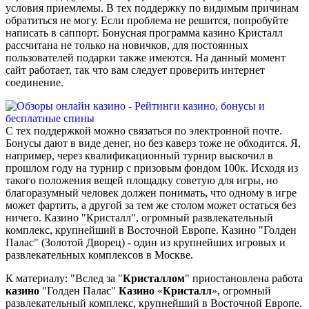
условия приемлемы. В тех поддержку по видимым причинам
обратиться не могу. Если проблема не решится, попробуйте
написать в саппорт. Бонусная программа казино Кристалл
рассчитана не только на новичков, для постоянных
пользователей подарки также имеются. На данный момент
сайт работает, так что вам следует проверить интернет
соединение.
С тех поддержкой можно связаться по электронной почте.
Бонусы дают в виде денег, но без каверз тоже не обходится. Я,
например, через квалификационный турнир выскочил в
прошлом году на турнир с призовым фондом 100к. Исходя из
такого положения вещей площадку советую для игры, но
благоразумный человек должен понимать, что одному в игре
может фартить, а другой за тем же столом может остаться без
ничего. Казино "Кристалл", огромный развлекательный
комплекс, крупнейший в Восточной Европе. Казино "Голден
Палас" (Золотой Дворец) - один из крупнейших игровых и
развлекательных комплексов в Москве.
К материалу: "Вслед за "
Кристаллом
" приостановлена работа
казино
"Голден Палас"
Казино
«
Кристалл
», огромный
развлекательный комплекс, крупнейший в Восточной Европе.