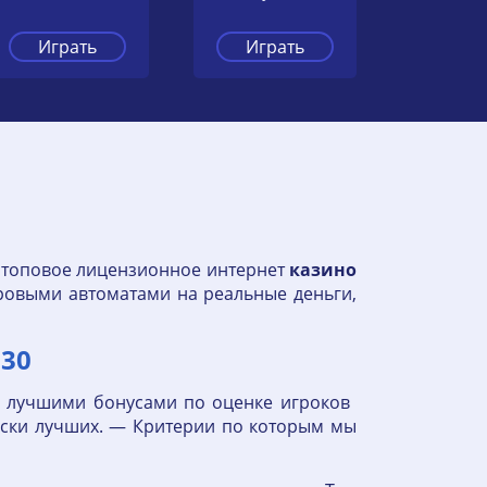
Играть
Играть
е топовое лицензионное интернет
казино
гровыми автоматами на реальные деньги,
830
 с лучшими бонусами по оценке игроков ️
писки лучших. — Критерии по которым мы