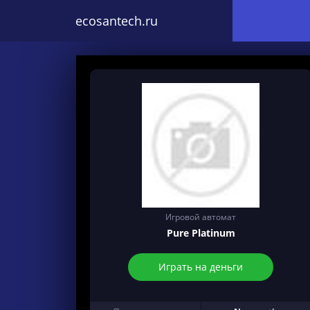
ecosantech.ru
Игровой автомат
Pure Platinum
Играть на деньги