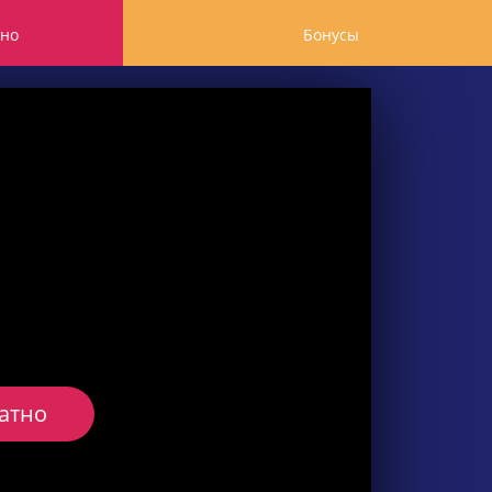
ино
Бонусы
атно