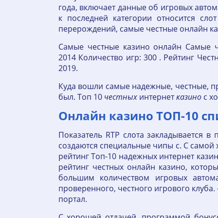
года, включает данные об игровых авто
к последней категории относится сло
перерождений, самые честные онлайн к
Самые честные казино онлайн Самые ч
2014 Количество игр: 300 . Рейтинг Че
2019.
Куда вошли самые надежные, честные, 
был. Топ 10
честных
интернет
казино
с хо
Онлайн казино ТОП-10 сп
Показатель RTP слота закладывается в 
создаются специальные чипы с. С самой 
рейтинг Топ-10 надежных интернет казин
рейтинг честных онлайн казино, которы
большим количеством игровых автома
проверенного, честного игрового клуба.
портал.
С хорошей отдачей, программой бонус