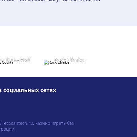
Fruit Cocktail
Rock Climber
 социальных сетях
. ecosantech.ru. казино играть без
трации.