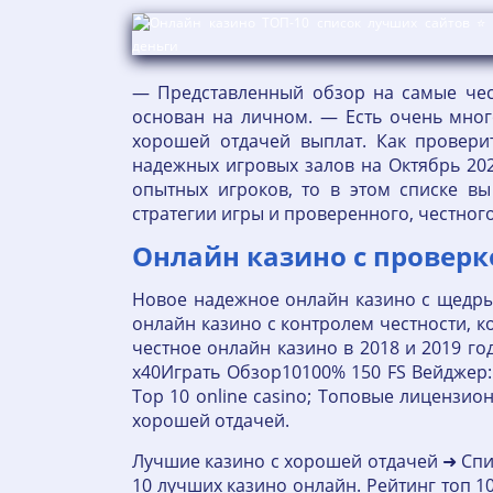
— Представленный обзор на самые че
основан на личном. — Есть очень мно
хорошей отдачей выплат. Как провер
надежных игровых залов на Октябрь 20
опытных игроков, то в этом списке вы
стратегии игры и проверенного, честног
Онлайн казино с проверк
Новое надежное онлайн казино с щедры
онлайн казино с контролем честности, 
честное онлайн казино в 2018 и 2019 г
х40Играть Обзор10100% 150 FS Вейджер:
Top 10 online casino; Топовые лицензио
хорошей отдачей.
Лучшие казино с хорошей отдачей ➜ Спи
10 лучших казино онлайн. Рейтинг топ 