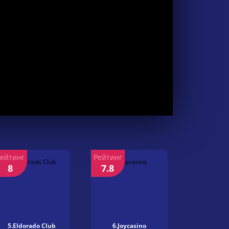
Рейтинг
Рейтинг
8
7.8
5.Eldorado Club
6.Joycasino