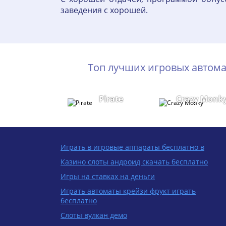
заведения с хорошей.
Топ лучших игровых автома
Pirate
Crazy Monk
Играть в игровые аппараты бесплатно в
Казино слоты андроид скачать бесплатно
Игры на ставках на деньги
Играть автоматы крейзи фрукт играть
бесплатно
Слоты вулкан демо