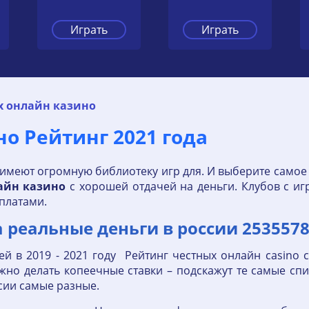
Играть
Играть
х онлайн казино
о Рейтинг 2021 года
имеют огромную библиотеку игр для. И выберите само
айн
казино
с хорошей отдачей на деньги. Клубов с и
платами.
 реальные деньги в россии 253557
 в 2019 - 2021 году ️ Рейтинг честных онлайн casino
жно делать копеечные ставки – подскажут те самые с
сии самые разные.