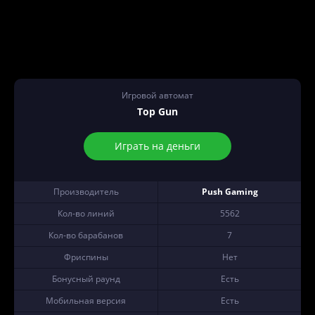
Игровой автомат
Top Gun
Играть на деньги
Производитель
Push Gaming
Кол-во линий
5562
Кол-во барабанов
7
Фриспины
Нет
Бонусный раунд
Есть
Мобильная версия
Есть