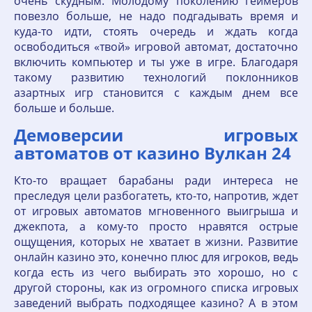
очень скудным. Молодому поколению геймеров
повезло больше, не надо подгадывать время и
куда-то идти, стоять очередь и ждать когда
освободиться «твой» игровой автомат, достаточно
включить компьютер и ты уже в игре. Благодаря
такому развитию технологий поклонников
азартных игр становится с каждым днем все
больше и больше.
Демоверсии игровых
автоматов от казино Вулкан 24
Кто-то вращает барабаны ради интереса не
преследуя цели разбогатеть, кто-то, напротив, ждет
от игровых автоматов мгновенного выигрыша и
джекпота, а кому-то просто нравятся острые
ощущения, которых не хватает в жизни. Развитие
онлайн казино это, конечно плюс для игроков, ведь
когда есть из чего выбирать это хорошо, но с
другой стороны, как из огромного списка игровых
заведений выбрать подходящее казино? А в этом