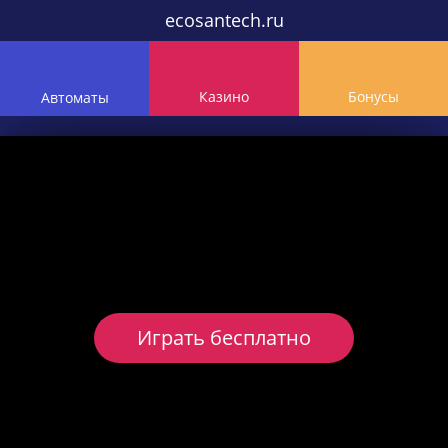
ecosantech.ru
Казино
Бонусы
Автоматы
Играть бесплатно