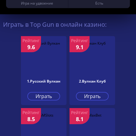
Игра на удвоение
Есть
Играть в Top Gun в онлайн казино:
Рейтинг
Рейтинг
9.6
9.1
1.Русский Вулкан
2.Вулкан Клуб
Играть
Играть
Рейтинг
Рейтинг
8.5
8.1