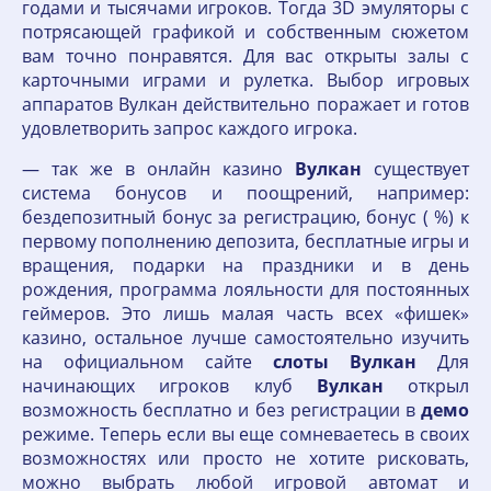
годами и тысячами игроков. Тогда 3D эмуляторы с
потрясающей графикой и собственным сюжетом
вам точно понравятся. Для вас открыты залы с
карточными играми и рулетка. Выбор игровых
аппаратов Вулкан действительно поражает и готов
удовлетворить запрос каждого игрока.
— так же в онлайн казино
Вулкан
существует
система бонусов и поощрений, например:
бездепозитный бонус за регистрацию, бонус ( %) к
первому пополнению депозита, бесплатные игры и
вращения, подарки на праздники и в день
рождения, программа лояльности для постоянных
геймеров. Это лишь малая часть всех «фишек»
казино, остальное лучше самостоятельно изучить
на официальном сайте
слоты
Вулкан
Для
начинающих игроков клуб
Вулкан
открыл
возможность бесплатно и без регистрации в
демо
режиме. Теперь если вы еще сомневаетесь в своих
возможностях или просто не хотите рисковать,
можно выбрать любой игровой автомат и