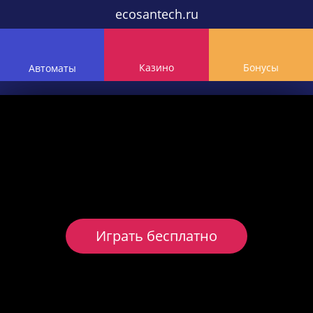
ecosantech.ru
Казино
Бонусы
Автоматы
Играть бесплатно