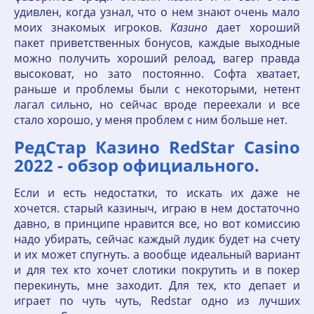
удивлен, когда узнал, что о нем знают очень мало
моих знакомых игроков.
Казино
дает хороший
пакет приветственных бонусов, каждые выходные
можно получить хороший релоад, вагер правда
высоковат, но зато постоянно. Софта хватает,
раньше и проблемы были с некоторыми, нетент
лагал сильно, но сейчас вроде переехали и все
стало хорошо, у меня проблем с ним больше нет.
РедСтар Казино RedStar Casino
2022 - обзор официального.
Если и есть недостатки, то искать их даже не
хочется. старый казиныч, играю в нем достаточно
давно, в принципе нравится все, но вот комиссию
надо убирать, сейчас каждый лудик будет на счету
и их может спугнуть. а вообще идеальный вариант
и для тех кто хочет слотики покрутить и в покер
перекинуть, мне заходит. Для тех, кто депает и
играет по чуть чуть, Redstar одно из лучших