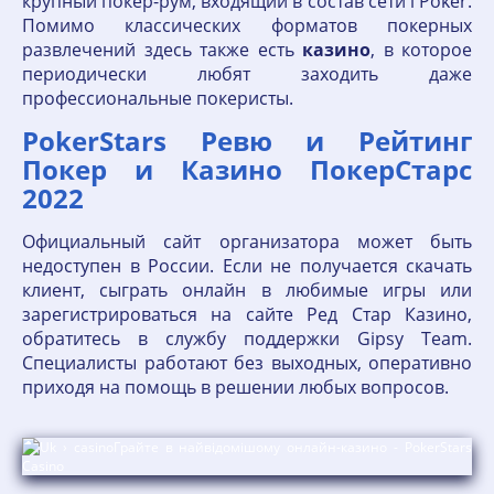
крупный покер-рум, входящий в состав сети i Poker.
Помимо классических форматов покерных
развлечений здесь также есть
казино
, в которое
периодически любят заходить даже
профессиональные покеристы.
PokerStars Ревю и Рейтинг
Покер и Казино ПокерСтарс
2022
Официальный сайт организатора может быть
недоступен в России. Если не получается скачать
клиент, сыграть онлайн в любимые игры или
зарегистрироваться на сайте Ред Стар Казино,
обратитесь в службу поддержки Gipsy Team.
Специалисты работают без выходных, оперативно
приходя на помощь в решении любых вопросов.