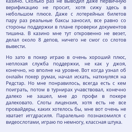
казино. Сколько раз не выводил даже первичную
верификацию не просит, хотя сижу здесь в
небольшом плюсе. Даже с лотерейных билетов
пару раз реальные баксы заносил, все равно со
стороны поддержки в плане проверки документов
тишина. В казино мне тут откровенно не везет,
делал около 8 депов, ничего не смог со слотов
вывести.
Но зато в покер играю в очень хороший плюс,
неплохая служба поддержки, не как у джоя,
конечно, но вполне на уровне. Вот когда узнал об
онлайн покер румах, начал искать, наткнуляся на
Редстар. Но мне понравилось, всегда есть с кем
поиграть, потом в турнирах учавствовал, конечно
далеко не зашел, мне до профи в покере
далековато. Слоты лицензия, хотя есть не все
провайдеры, каких хотелось бы, мне вот очень не
хватает иггдрасиля. Паралельно познакомился с
видеослотами, играю по немногу, классная штука.