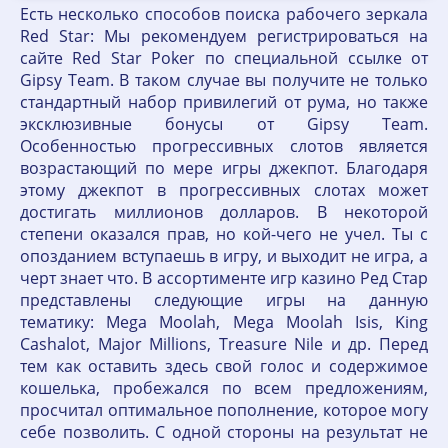
Есть несколько способов поиска рабочего зеркала
Red Star: Мы рекомендуем регистрироваться на
сайте Red Star Poker по специальной ссылке от
Gipsy Team. В таком случае вы получите не только
стандартный набор привилегий от рума, но также
эксклюзивные бонусы от Gipsy Team.
Особенностью прогрессивных слотов является
возрастающий по мере игры джекпот. Благодаря
этому джекпот в прогрессивных слотах может
достигать миллионов долларов. В некоторой
степени оказался прав, но кой-чего не учел. Ты с
опозданием вступаешь в игру, и выходит не игра, а
черт знает что. В ассортименте игр казино Ред Стар
представлены следующие игры на данную
тематику: Mega Moolah, Mega Moolah Isis, King
Cashalot, Major Millions, Treasure Nile и др. Перед
тем как оставить здесь свой голос и содержимое
кошелька, пробежался по всем предложениям,
просчитал оптимальное пополнение, которое могу
себе позволить. С одной стороны на результат не