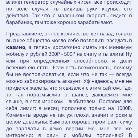
влияет генератор случайных чисел, все происходит
по воле случая, ты видишь руки крупье, его
действия. Так что с маленькой скорость сидите в
барабанах, там тоже хорошо зарабатывают.
Представляете, энное количество лет назад только
высшее общество могло себе позволить заседать в
казино
, а теперь достаточно иметь как минимум
мобилу и рублей 300₽ - 500₽ на счету и ты элита! Ну
или при определенных способностях и доли
везения ею стать. Если есть возможность, почему
бы не воспользоваться, если что не так — всегда
можно заблокировать аккаунт. Уф надеюсь, мне не
придется жалеть, что я связался с этим сайтом. Где-
то так поразмыслив о шансе, дающемся мне
свыше, я стал игроком - любителем. Поставил для
себя лимит: в месяц пополняю только на 1000₽.
Комменты вроде не так уж плохи, значит игроки в
целом довольны. Выиграл хорошо, проиграл - сижу
до зарплаты в демо версии. Не, мне все же
интересно: я один с мобилы пополняю? В