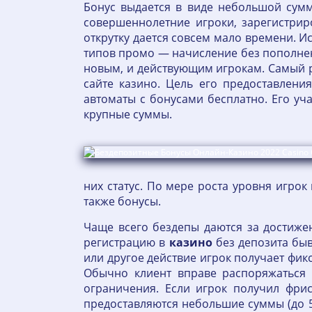
Бонус выдается в виде небольшой сумм
совершеннолетние игроки, зарегистрир
открутку дается совсем мало времени. И
типов промо — начисление без пополнени
новым, и действующим игрокам. Самый р
сайте казино. Цель его предоставлени
автоматы с бонусами бесплатно. Его уч
крупные суммы.
них статус. По мере роста уровня игро
также бонусы.
Чаще всего бездепы даются за достиже
регистрацию в
казино
без депозита быв
или другое действие игрок получает фик
Обычно клиент вправе распоряжаться 
ограничения. Если игрок получил фрис
предоставляются небольшие суммы (до 5