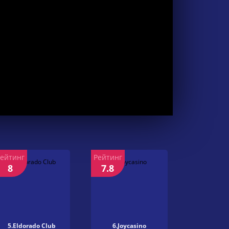
Рейтинг
Рейтинг
8
7.8
5.Eldorado Club
6.Joycasino