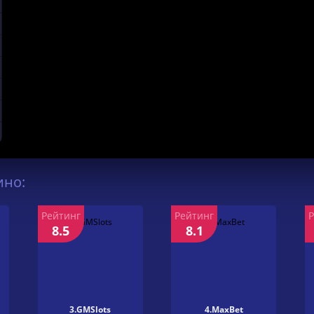
ино:
Рейтинг
Рейтинг
8.5
8.1
3.GMSlots
4.MaxBet