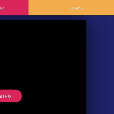
ино
Бонусы
атно