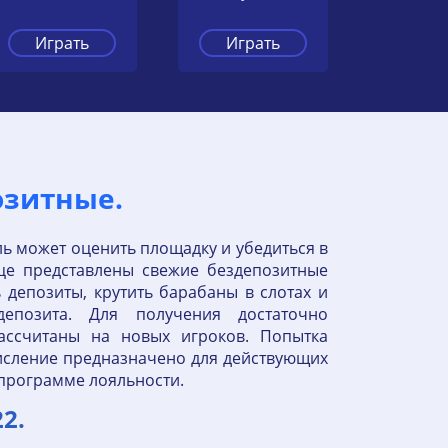
Играть
Играть
озитные.
ь может оценить площадку и убедиться в
ице представлены свежие бездепозитные
депозиты, крутить барабаны в слотах и
епозита. Для получения достаточно
ссчитаны на новых игроков. Попытка
числение предназначено для действующих
 программе лояльности.
2.