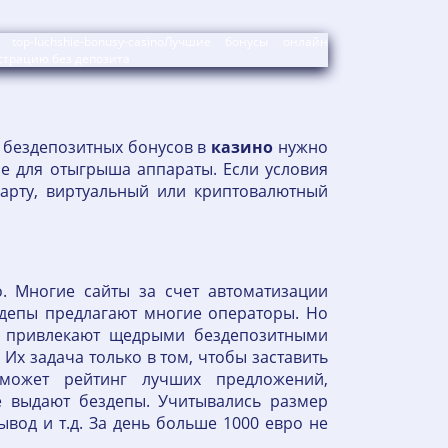
 бездепозитных бонусов в
казино
нужно
е для отыгрыша аппараты. Если условия
арту, виртуальный или криптовалютный
. Многие сайты за счет автоматизации
здепы предлагают многие операторы. Но
ки привлекают щедрыми бездепозитными
 Их задача только в том, чтобы заставить
может рейтинг лучших предложений,
е выдают бездепы. Учитывались размер
ывод и т.д. За день больше 1000 евро не