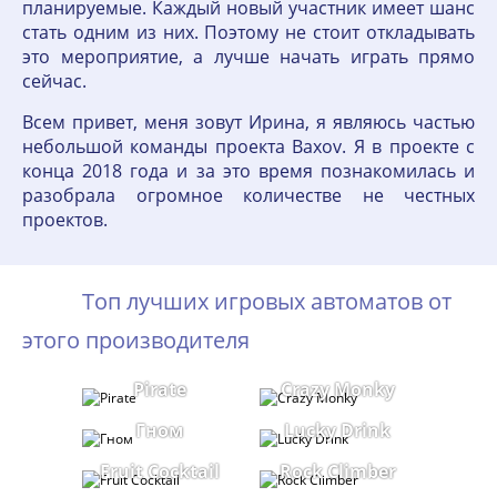
планируемые. Каждый новый участник имеет шанс
стать одним из них. Поэтому не стоит откладывать
это мероприятие, а лучше начать играть прямо
сейчас.
Всем привет, меня зовут Ирина, я являюсь частью
небольшой команды проекта Baxov. Я в проекте с
конца 2018 года и за это время познакомилась и
разобрала огромное количестве не честных
проектов.
Топ лучших игровых автоматов от
этого производителя
Pirate
Crazy Monky
Гном
Lucky Drink
Fruit Cocktail
Rock Climber