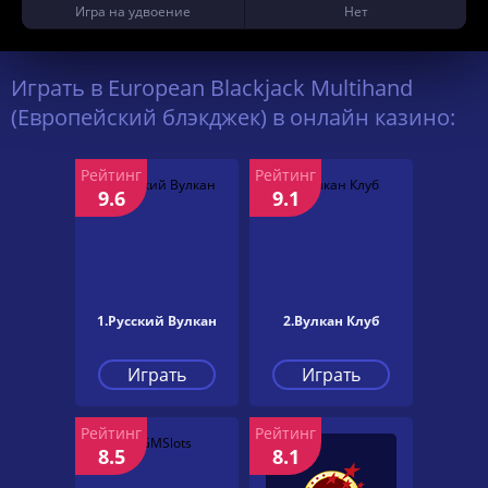
Игра на удвоение
Нет
Играть в European Blackjack Multihand
(Европейский блэкджек) в онлайн казино:
Рейтинг
Рейтинг
9.6
9.1
1.Русский Вулкан
2.Вулкан Клуб
Играть
Играть
Рейтинг
Рейтинг
8.5
8.1