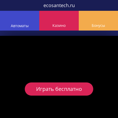
ecosantech.ru
Казино
Бонусы
Автоматы
Играть бесплатно