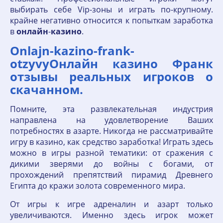
выбирать себе Vip-зоны и играть по-крупному.
крайне негативно относится к попыткам заработка
в
онлайн
-
казино
.
Onlajn-kazino-frank-
otzyvyОнлайн казино Франк
отзывы реальных игроков о
скачанном.
Помните, эта развлекательная индустрия
направлена на удовлетворение Ваших
потребностях в азарте. Никогда не рассматривайте
игру в казино, как средство заработка! Играть здесь
можно в игры разной тематики: от сражения с
дикими зверями до войны с богами, от
прохождений препятствий пирамид Древнего
Египта до кражи золота современного мира.
От игры к игре адреналин и азарт только
увеличиваются. Именно здесь игрок может