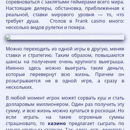
соревноваться с заклятыми геймерами всего мира.
Настоящие дилеры, обстановка, приближенная к
реальной, ставки мирового уровня — то, что
требует душа. Столов в Frank casino много:
несколько видов рулетки и покера.
Можно переходить из одной игры в другую, меняя
ставки и стратегию. Таким образом, повышаются
шансы на получение очень крупного выигрыша.
Именно здесь можно выиграть такие деньги,
которые перевернут всю жизнь. Причем он
розыгрывается не в одной игре, а сразу в
нескольких.
В любой момент игрок может сорвать куш и стать
долларовым миллионером. Один раз получить эту
сумму, и всю жизнь можно купаться в роскоши. Но
если играть на такие огромные суммы
страшновато, то
казино
предлагает сыграть по
менее крупным ставкам. Так, здесь есть джекпоты