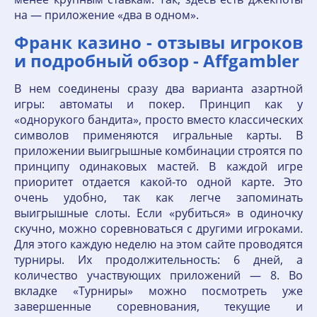
на — приложение «два в одном».
Франк казино - отзывы игроков
и подробный обзор - Affgambler
В нем соединены сразу два варианта азартной
игры: автоматы и покер. Принцип как у
«однорукого бандита», просто вместо классических
символов применяются игральные карты. В
приложении выигрышные комбинации строятся по
принципу одинаковых мастей. В каждой игре
приоритет отдается какой-то одной карте. Это
очень удобно, так как легче запоминать
выигрышные слоты. Если «рубиться» в одиночку
скучно, можно соревноваться с другими игроками.
Для этого каждую неделю на этом сайте проводятся
турниры. Их продолжительность: 6 дней, а
количество участвующих приложений — 8. Во
вкладке «Турниры» можно посмотреть уже
завершенные соревнования, текущие и