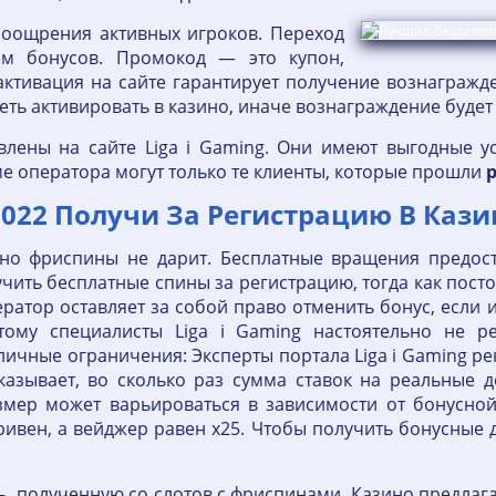
поощрения активных игроков. Переход
ем бонусов. Промокод — это купон,
активация на сайте гарантирует получение вознагражде
еть активировать в казино, иначе вознаграждение будет
лены на сайте Liga i Gaming. Они имеют выгодные у
е оператора могут только те клиенты, которые прошли
022 Получи За Регистрацию В Кази
но фриспины не дарит. Бесплатные вращения предост
чить бесплатные спины за регистрацию, тогда как пост
ратор оставляет за собой право отменить бонус, если 
тому специалисты Liga i Gaming настоятельно не 
личные ограничения: Эксперты портала Liga i Gaming р
казывает, во сколько раз сумма ставок на реальные 
змер может варьироваться в зависимости от бонусно
ивен, а вейджер равен х25. Чтобы получить бонусные д
, полученную со слотов с фриспинами. Казино предлаг