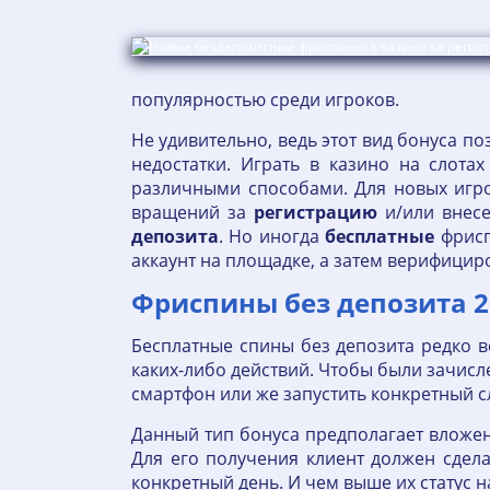
популярностью среди игроков.
Не удивительно, ведь этот вид бонуса п
недостатки. Играть в казино на слот
различными способами. Для новых игро
вращений за
регистрацию
и/или внес
депозита
. Но иногда
бесплатные
фрис
аккаунт на площадке, а затем верифицир
Фриспины без депозита 2
Бесплатные спины без депозита редко в
каких-либо действий. Чтобы были зачис
смартфон или же запустить конкретный сл
Данный тип бонуса предполагает вложени
Для его получения клиент должен сдел
конкретный день. И чем выше их статус 