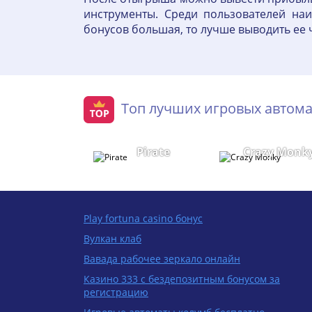
инструменты. Среди пользователей на
бонусов большая, то лучше выводить ее 
Топ лучших игровых автома
Pirate
Crazy Monk
Play fortuna casino бонус
Вулкан клаб
Вавада рабочее зеркало онлайн
Казино 333 с бездепозитным бонусом за
регистрацию