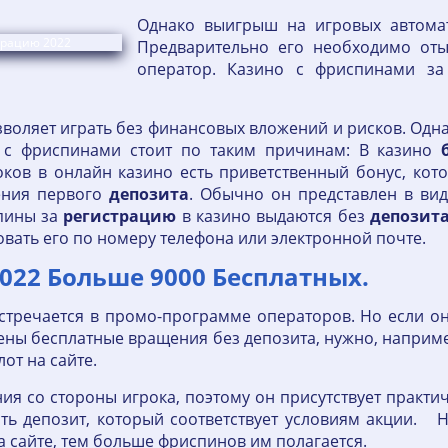
Однако выигрыш на игровых автомат
Предварительно его необходимо оты
оператор. Казино с фриспинами за
озволяет играть без финансовых вложений и рисков. Одн
ах с фриспинами стоит по таким причинам: В казино
ков в онлайн казино есть приветственный бонус, кото
ения первого
депозита
. Обычно он представлен в вид
пины за
регистрацию
в казино выдаются без
депозит
овать его по номеру телефона или электронной почте.
022 Больше 9000 Бесплатных.
стречается в промо-программе операторов. Но если он 
лены бесплатные вращения без депозита, нужно, наприм
от на сайте.
я со стороны игрока, поэтому он присутствует практи
ать депозит, который соответствует условиям акции. 
на сайте, тем больше фриспинов им полагается.