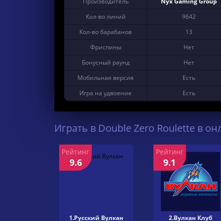
Производитель
Nyx Gaming Group
Кол-во линий
9642
Кол-во барабанов
13
Фриспины
Нет
Бонусный раунд
Нет
Мобильная версия
Есть
Игра на удвоение
Есть
Играть в Double Zero Roulette в о
Рейтинг
Рейтинг
9.6
9.1
1.Русский Вулкан
2.Вулкан Клуб