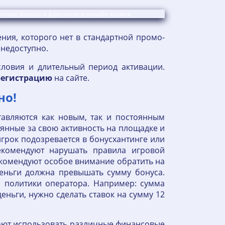
ния, которого нет в стандартной промо-
 недоступно.
словия и длительный период активации.
регистрацию
на сайте.
но!
авляются как новым, так и постоянным
оянные за свою активность на площадке и
игрок подозревается в бонусхантинге или
рекомендуют нарушать правила игровой
екомендуют особое внимание обратить на
деньги должна превышать сумму бонуса.
й политики оператора. Например: сумма
еньги, нужно сделать ставок на сумму 12
ают использовать различные финансовые