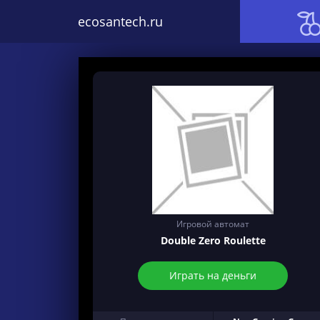
ecosantech.ru
Игровой автомат
Double Zero Roulette
Играть на деньги