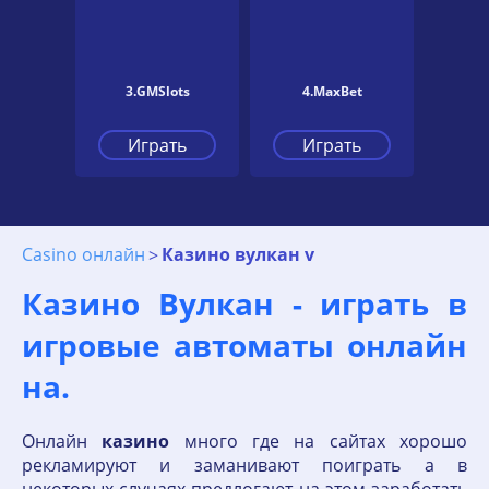
3.GMSlots
4.MaxBet
Играть
Играть
Casino онлайн
Казино вулкан v
Казино Вулкан - играть в
игровые автоматы онлайн
на.
Онлайн
казино
много где на сайтах хорошо
рекламируют и заманивают поиграть а в