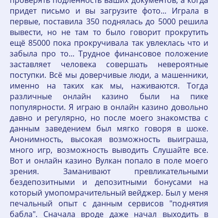
проверять подленность ваших документов, а когда
придет письмо и вы загрузите фото... Играла в
первые, поставила 350 поднялась до 5000 решила
вывести, но не там то было говорит прокрутить
ещё 85000 пока прокручивала так увлеклась что и
забыла про то... Трудное финансовое положение
заставляет человека совершать невероятные
поступки. Всё мы доверчивые люди, а машенники,
именно на таких как мы, наживаются. Тогда
различные онлайн казино были на пике
популярности. Я играю в онлайн казино довольно
давно и регулярно, но после моего знакомства с
данным заведением был мягко говоря в шоке.
Анонимность, высокая возможность выиграша,
много игр, возможность выводить Слушайте все.
Вот и онлайн казино Вулкан попало в поле моего
зрения. Заманивают превликательными
бездепозитными и депозитными бонусами на
который умопомрачительный вейджер. Был у меня
печальный опыт с данным сервисов "поднятия
бабла". Сначала вроде даже начал выходить в