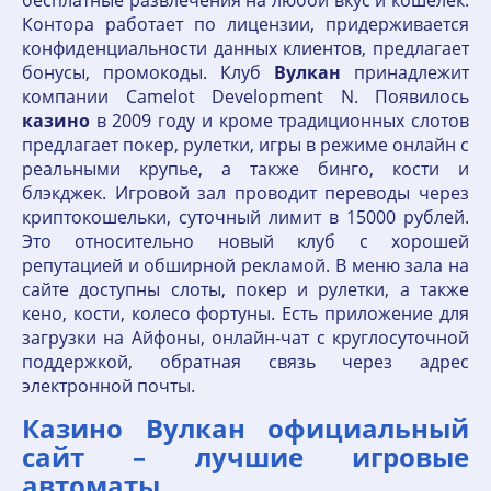
бесплатные развлечения на любой вкус и кошелек.
Контора работает по лицензии, придерживается
конфиденциальности данных клиентов, предлагает
бонусы, промокоды. Клуб
Вулкан
принадлежит
компании Camelot Development N. Появилось
казино
в 2009 году и кроме традиционных слотов
предлагает покер, рулетки, игры в режиме онлайн с
реальными крупье, а также бинго, кости и
блэкджек. Игровой зал проводит переводы через
криптокошельки, суточный лимит в 15000 рублей.
Это относительно новый клуб с хорошей
репутацией и обширной рекламой. В меню зала на
сайте доступны слоты, покер и рулетки, а также
кено, кости, колесо фортуны. Есть приложение для
загрузки на Айфоны, онлайн-чат с круглосуточной
поддержкой, обратная связь через адрес
электронной почты.
Казино Вулкан официальный
сайт – лучшие игровые
автоматы.