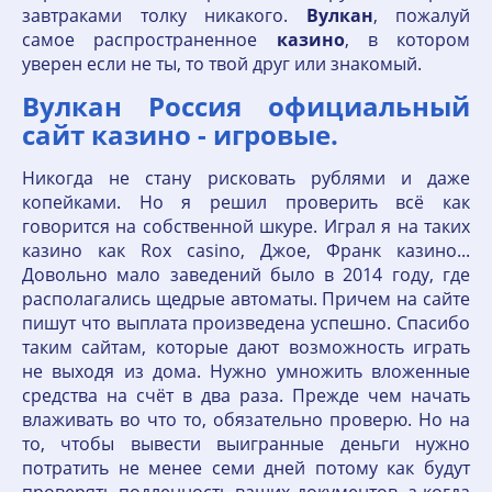
завтраками толку никакого.
Вулкан
, пожалуй
самое распространенное
казино
, в котором
уверен если не ты, то твой друг или знакомый.
Вулкан Россия официальный
сайт казино - игровые.
Никогда не стану рисковать рублями и даже
копейками. Но я решил проверить всё как
говорится на собственной шкуре. Играл я на таких
казино как Rox casino, Джое, Франк казино...
Довольно мало заведений было в 2014 году, где
располагались щедрые автоматы. Причем на сайте
пишут что выплата произведена успешно. Спасибо
таким сайтам, которые дают возможность играть
не выходя из дома. Нужно умножить вложенные
средства на счёт в два раза. Прежде чем начать
влаживать во что то, обязательно проверю. Но на
то, чтобы вывести выигранные деньги нужно
потратить не менее семи дней потому как будут