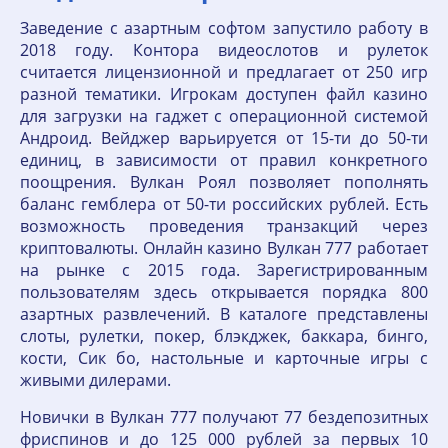
Заведение с азартным софтом запустило работу в
2018 году. Контора видеослотов и рулеток
считается лицензионной и предлагает от 250 игр
разной тематики. Игрокам доступен файл казино
для загрузки на гаджет с операционной системой
Андроид. Вейджер варьируется от 15-ти до 50-ти
единиц, в зависимости от правил конкретного
поощрения. Вулкан Роял позволяет пополнять
баланс гемблера от 50-ти российских рублей. Есть
возможность проведения транзакций через
криптовалюты. Онлайн казино Вулкан 777 работает
на рынке с 2015 года. Зарегистрированным
пользователям здесь открывается порядка 800
азартных развлечений. В каталоге представлены
слоты, рулетки, покер, блэкджек, баккара, бинго,
кости, Сик бо, настольные и карточные игры с
живыми дилерами.
Новички в Вулкан 777 получают 77 бездепозитных
фриспинов и до 125 000 рублей за первых 10