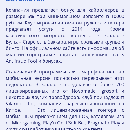
Компания предлагает бонус для хайроллеров в
размере 5% при минимальном депозите в 10000
рублей. Клуб игровых автоматов, рулеток и покера
предлагает услуги с 2014 года. Кроме
классического игорного контента в каталоге
Вулкан Старс есть баккара, игры с живыми крупье и
бинго. На официальном сайте есть информация об
участии в программе защиты от мошенничества FS
Antifraud Tool и бонусах.
Скачиваемой программы для смартфона нет, но
мобильная версия полностью перекрывает этот
недостаток. В каталоге представлено более 200
лицензированных игр от Novomatic, Igrosoft и
некоторых других провайдеров. Клуб принадлежит
Vilardo Ltd., компании, зарегистрированной на
Кипре. Это лицензированная контора с
мобильным приложением для i OS, каталогом игр
от Microgaming, Play'n Go, i Soft Bet, Pragmatic Play и
других разработчиков азартного контента.