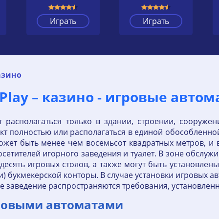
Играть
Играть
азино
Play – казино - игровые авто
 располагаться только в здании, строении, сооруже
ект полностью или располагаться в единой обособленно
жет быть менее чем восемьсот квадратных метров, и 
осетителей игорного заведения и туалет. В зоне обслуж
десять игровых столов, а также могут быть установлен
ли) букмекерской конторы. В случае установки игровых а
е заведение распространяются требования, установленн
гровыми автоматами