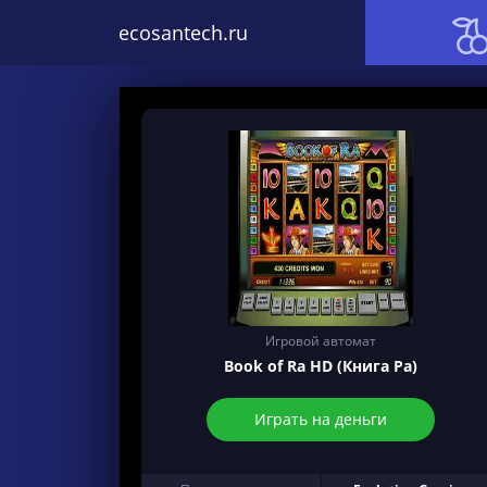
ecosantech.ru
Игровой автомат
Book of Ra HD (Книга Ра)
Играть на деньги