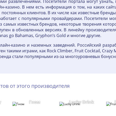
и развлечениями. Посетители портала могут узнать, 
йн-казино. В нем есть информация о том, на каких сай
остоянных клиентов. В их числе как известные бренды, вр
работает с популярными провайдерами. Посетители мо
из самых известных брендов, некоторые творения кото
ступен в обновленных версиях. В линейку производите
anas go Bahamas, Gryphon’s Gold и многие другие.
нлайн-казино и наземных заведений. Российский разра
такими играми, как Rock Climber, Fruit Cocktail, Crazy Mo
 бренда стали популярными из-за многоуровневых бонус
тов от этого производителя
y
Гном
Lucky Drink