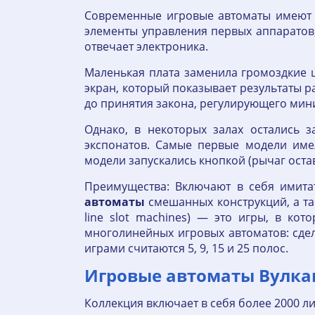
Современные игровые автоматы имеют 
элементы управления первых аппаратов
отвечает электроника.
Маленькая плата заменила громоздкие 
экран, который показывает результаты р
до принятия закона, регулирующего мин
Однако, в некоторых залах остались 
экспонатов. Самые первые модели име
модели запускались кнопкой (рычаг остав
Преимущества: Включают в себя имита
автоматы
смешанных конструкций, а та
line slot machines) — это игры, в к
многолинейных игровых автоматов: сде
играми считаются 5, 9, 15 и 25 полос.
Игровые автоматы Вулкан
Коллекция включает в себя более 2000 л