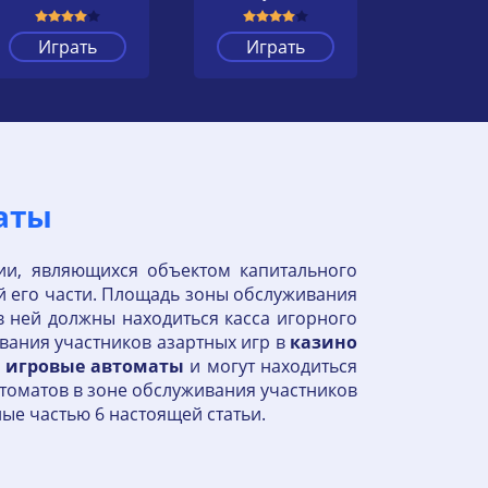
Играть
Играть
маты
нии, являющихся объектом капитального
й его части. Площадь зоны обслуживания
в ней должны находиться касса игорного
ивания участников азартных игр в
казино
ы
игровые
автоматы
и могут находиться
втоматов в зоне обслуживания участников
ые частью 6 настоящей статьи.