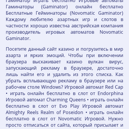
Гаминатор играть бесплатно Игровые автоматы
Гаминаторы (Gaminator) онлайн бесплатно
Бесплатные Гейминаторы (Novomatic Gaminator)
Каждому любителю азартных игр и слотов в
частности хорошо известна австрийская компания
производитель игровых автоматов Novomatic
Gaminator.
Посетите данный сайт казино и погрузитесь в мир
азарта и ярких эмоций. Чтобы при включении
браузера выскакивает казино вулкан вирус,
запускающий рекламу в браузере, достаточно
лишь найти его и удалить из этого списка. Как
убрать всплывающую рекламу в браузере или на
рабочем столе Windows? Игровой автомат Red Cap
• играть онлайн бесплатно в слот от Endorphina
Игровой автомат Charming Queens • играть онлайн
бесплатно в слот от Evo Play Игровой автомат
Almighty Reels Realm of Poseidon • играть онлайн
бесплатно в слот от Novomatic Игровой. Нужно
просто отписаться от сайта, который присылает и