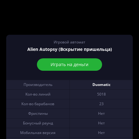
Игровой автомат
Alien Autopsy (Вскрытие пришельца)
Играть на деньги
Производитель
Duomatic
Кол-во линий
5018
Кол-во барабанов
23
Фриспины
Нет
Бонусный раунд
Нет
Мобильная версия
Нет