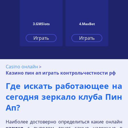
3.GMSlots
4.MaxBet
Играть
Играть
Casino онлайн
Казино пин ап играть контрольчестности рф
Где искать работающее на
сегодня зеркало клуба Пин
Ап?
Наиболее достоверно определиться какие онлайн