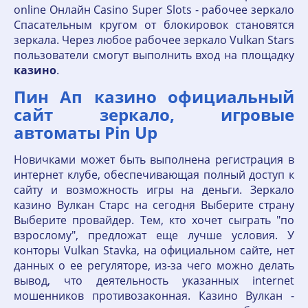
online Онлайн Casino Super Slots - рабочее зеркало
Спасательным кругом от блокировок становятся
зеркала. Через любое рабочее зеркало Vulkan Stars
пользователи смогут выполнить вход на площадку
казино
.
Пин Ап казино официальный
сайт зеркало, игровые
автоматы Pin Up
Новичками может быть выполнена регистрация в
интернет клубе, обеспечивающая полный доступ к
сайту и возможность игры на деньги. Зеркало
казино Вулкан Старс на сегодня Выберите страну
Выберите провайдер. Тем, кто хочет сыграть "по
взрослому", предложат еще лучше условия. У
конторы Vulkan Stavka, на официальном сайте, нет
данных о ее регуляторе, из-за чего можно делать
вывод, что деятельность указанных internet
мошенников противозаконная. Казино Вулкан -