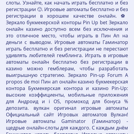
слоты. Узнайте, как начать играть бесплатно и без
регистрации 🙂. Игровые автоматы бесплатно и без
регистрации в хорошем качестве онлайн. ⚽️
Зеркало букмекерской конторы Pin Up bet Зеркало
онлайн казино доступно всем без исключения и
это отличное место, чтобы играть в Пин Ап на
деньги с выводом. Игровые автоматы Гаминатор
играть бесплатно и без регистрации не перестают
удивлять любителей гемблинга. Играть в игровые
автоматы онлайн бесплатно без регистрации в
казино можно гемблерам, чтобы разработать
выигрышную стратегию. Зеркало Pin-up Forum A
propos de moi Пин ап онлайн казино букмекерская
контора Букмекерская контора и казино Pin-Up:
высокие коэффициенты, мобильные приложения
для Андроид и i OS, промокод для бонуса %
депозита. вулкан оригинал игровые автоматы
Официальный сайт Игровых автоматов Вулкан!
Игровые автоматы Gaminator (Гаминатор) -
щедрые онлайн-слоты для каждого. С каждым днём