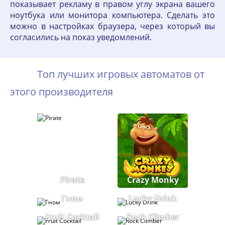
показывает рекламу в правом углу экрана вашего
ноутбука или монитора компьютера. Сделать это
можно в настройках браузера, через который вы
согласились на показ уведомлений.
Топ лучших игровых автоматов от
этого производителя
Pirate
Crazy Monky
Гном
Lucky Drink
Fruit Cocktail
Rock Climber