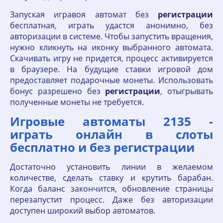
Запуская игравоя автомат без
регистрации
бесплатная, играть удастся анонимно, без
авторизации в системе. Чтобы запустить вращения,
нужно кликнуть на иконку выбранного автомата.
Скачивать игру не придется, процесс активируется
в браузере. На будущие ставки игровой дом
предоставляет подарочные монеты. Использовать
бонус разрешено без
регистрации
, отыгрывать
полученные монеты не требуется.
Игровые автоматы 2135 -
играть онлайн в слоты
бесплатно и без регистрации
Достаточно установить линии в желаемом
количестве, сделать ставку и крутить барабан.
Когда баланс закончится, обновление страницы
перезапустит процесс. Даже без авторизации
доступен широкий выбор автоматов.