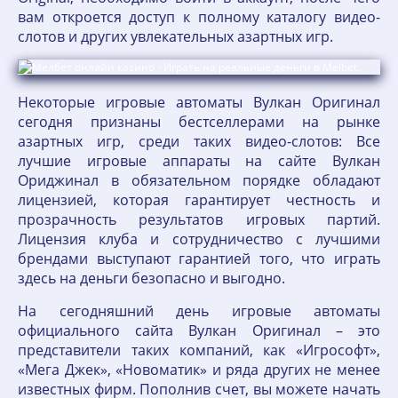
вам откроется доступ к полному каталогу видео-
слотов и других увлекательных азартных игр.
Некоторые игровые автоматы Вулкан Оригинал
сегодня признаны бестселлерами на рынке
азартных игр, среди таких видео-слотов: Все
лучшие игровые аппараты на сайте Вулкан
Ориджинал в обязательном порядке обладают
лицензией, которая гарантирует честность и
прозрачность результатов игровых партий.
Лицензия клуба и сотрудничество с лучшими
брендами выступают гарантией того, что играть
здесь на деньги безопасно и выгодно.
На сегодняшний день игровые автоматы
официального сайта Вулкан Оригинал – это
представители таких компаний, как «Игрософт»,
«Мега Джек», «Новоматик» и ряда других не менее
известных фирм. Пополнив счет, вы можете начать