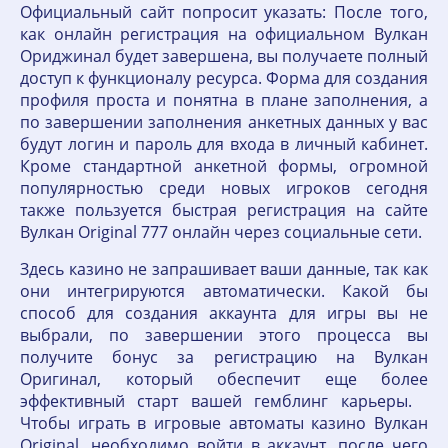
Официальный сайт попросит указать: После того,
как онлайн регистрация на официальном Вулкан
Ориджинал будет завершена, вы получаете полный
доступ к функционалу ресурса. Форма для создания
профиля проста и понятна в плане заполнения, а
по завершении заполнения анкетных данных у вас
будут логин и пароль для входа в личный кабинет.
Кроме стандартной анкетной формы, огромной
популярностью среди новых игроков сегодня
также пользуется быстрая регистрация на сайте
Вулкан Original 777 онлайн через социальные сети.
Здесь казино не запрашивает ваши данные, так как
они интегрируются автоматически. Какой бы
способ для создания аккаунта для игры вы не
выбрали, по завершении этого процесса вы
получите бонус за регистрацию на Вулкан
Оригинал, который обеспечит еще более
эффективный старт вашей гемблинг карьеры.
Чтобы играть в игровые автоматы казино Вулкан
Original, необходимо войти в аккаунт, после чего