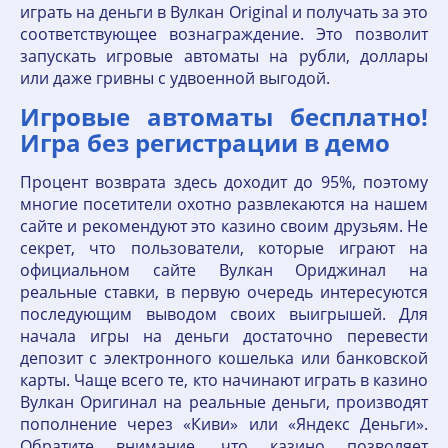
играть на деньги в Вулкан Original и получать за это
соответствующее вознаграждение. Это позволит
запускать игровые автоматы на рубли, доллары
или даже гривны с удвоенной выгодой.
Игровые автоматы бесплатно!
Игра без регистрации в демо
Процент возврата здесь доходит до 95%, поэтому
многие посетители охотно развлекаются на нашем
сайте и рекомендуют это казино своим друзьям. Не
секрет, что пользователи, которые играют на
официальном сайте Вулкан Ориджинал на
реальные ставки, в первую очередь интересуются
последующим выводом своих выигрышей. Для
начала игры на деньги достаточно перевести
депозит с электронного кошелька или банковской
карты. Чаще всего те, кто начинают играть в казино
Вулкан Оригинал на реальные деньги, производят
пополнение через «Киви» или «Яндекс Деньги».
Обратите внимание, что казино позволяет