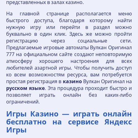
представленных в залах казино.
На главной странице располагается меню
быстрого доступа, благодаря которому найти
нужную игру или перейти в раздел можно
буквально в один клик. Здесь же можно пройти
регистрацию через социальные сети.
Предлагаемые игровые автоматы Вулкан Оригинал
777 на официальном сайте создают неповторимую
атмосферу хорошего настроения для всех
любителей азартной игры. Чтобы получить доступ
ко всем возможностям ресурса, вам потребуется
простая регистрация в
казино
Вулкан Оригинал на
русском
языке
. Эта процедура проходит быстро и
позволяет играть онлайн без каких-либо
ограничений.
Игры Казино — играть онлайн
бесплатно на сервисе Яндекс
Игры