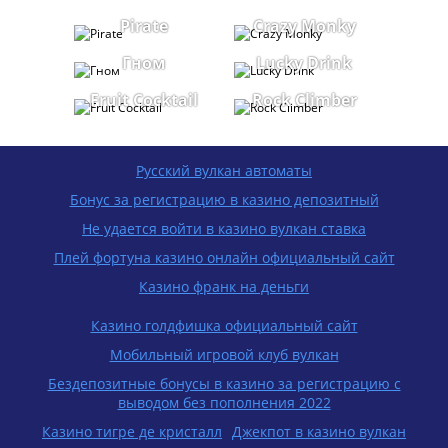
Pirate
Crazy Monky
Гном
Lucky Drink
Fruit Cocktail
Rock Climber
Русский вулкан автоматы
Бонус за регистрацию в казино депозитный
Не удается войти в казино вулкан ставка
Плей фортуна казино онлайн официальный сайт
Казино франк на деньги
Казино голдфишка официальный сайт
Мобильный игровой клуб вулкан
Бездепозитные бонусы в казино за регистрацию с
выводом без пополнения 2022
Казино тигре де кристалл
Джекпот в казино вулкан