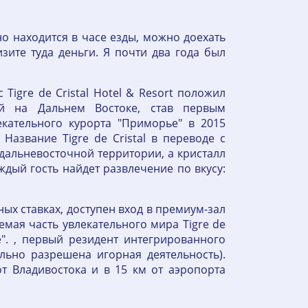
но находится в часе езды, можно доехать
изите туда деньги. Я почти два года был
Tigre de Cristal Hotel & Resort положил
й на Дальнем Востоке, став первым
кательного курорта "Приморье" в 2015
азвание Tigre de Cristal в переводе с
 дальневосточной территории, а кристалл
ждый гость найдет развлечение по вкусу:
х ставках, доступен вход в премиум-зал
мая часть увлекательного мира Tigre de
de". , первый резидент интегрированного
льно разрешена игорная деятельность).
т Владивостока и в 15 км от аэропорта