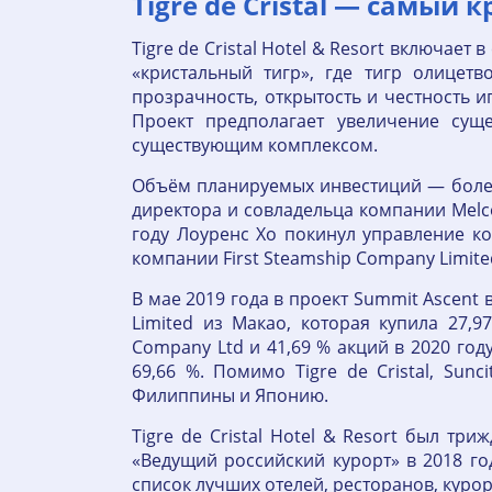
Tigre de Cristal — самый
Tigre de Cristal Hotel & Resort включает
«кристальный тигр», где тигр олицет
прозрачность, открытость и честность иг
Проект предполагает увеличение су
существующим комплексом.
Объём планируемых инвестиций — более 
директора и совладельца компании Melco
году Лоуренс Хо покинул управление ко
компании First Steamship Company Limit
В мае 2019 года в проект Summit Ascent 
Limited из Макао, которая купила 27,9
Company Ltd и 41,69 % акций в 2020 год
69,66 %. Помимо Tigre de Cristal, Sun
Филиппины и Японию.
Tigre de Cristal Hotel & Resort был т
«Ведущий российский курорт» в 2018 год
список лучших отелей, ресторанов, курор