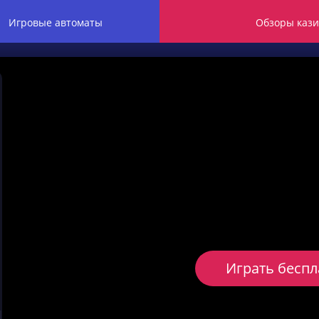
Игровые автоматы
Обзоры каз
Играть беспл