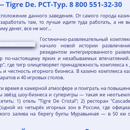
Tigre De. РСТ-Тур. 8 800 551-32-30
сположение данного заведения. От самого города кази
заработать там, то лучше идите туда работать, а не в
у денег, все не мог...
Гостинично-развлекательный комплекс 
начало новой истории развлечени
резидентом интегрированного развле
р по-настоящему ярких и незабываемых впечатлений. Н
р", где тигр олицетворяет принадлежность комплекса к
 и честность игорного бизнеса. В казино комплекса ка
аратов и 40 игровых столов.
и время в камерной атмосфере и поиграть на повышенны
 звёзд шоу-бизнеса и суперигры — такая же неотъемле
етить: 1) отель "Tigre De Cristal"; 2) ресторан "Casca
(одной из четырёх игорных зон в России, где официа
кого залива на берегу бухты Муравьиная — в 50 км о