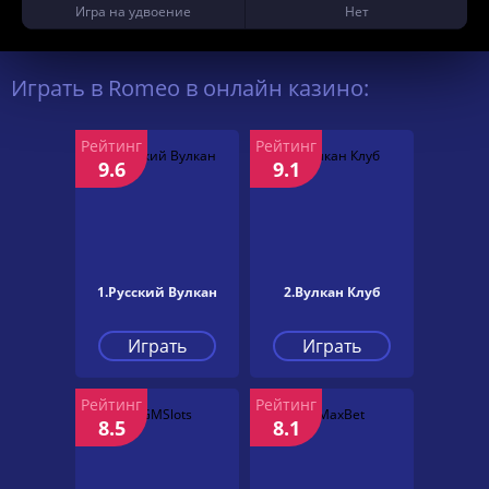
Игра на удвоение
Нет
Играть в Romeo в онлайн казино:
Рейтинг
Рейтинг
9.6
9.1
1.Русский Вулкан
2.Вулкан Клуб
Играть
Играть
Рейтинг
Рейтинг
8.5
8.1