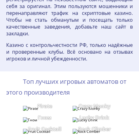
себя за оригинал. Этим пользуются мошенники и
перенаправляют трафик на скриптовые казино.
Чтобы не стать обманутым и посещать только
качественные заведения, добавьте наш сайт в
закладки.
Казино с контрольчестности РФ, только надёжные
и проверенные клубы. Всё основано на отзывах
игроков и личной убежденности.
Топ лучших игровых автоматов от
этого производителя
Pirate
Crazy Monky
Гном
Lucky Drink
Fruit Cocktail
Rock Climber