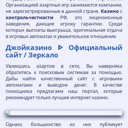
Организацией азартных игр занимаются компании,
не зарегистрированные в данной стране.
Казино
с
контрольчестности
РФ, это лицензионные
заведения, дающие игроку гарантии. Среди
которых выплаты выигрыша, оригинальная отдача
в игровых автоматах и уважительное отношение.
Джойказино ᐈ Официальный
сайт / Зеркало
Увлекшись азартом в сети, Вы наверняка
обратитесь к поисковым системам за помощью.
Дабы найти качественный сайт с игровыми
автоматами и выводом денег. В качестве
помощника предлагаем наш портал, которые
рекомендует только лучшие интернет казино.
Однако большинство из них публикует