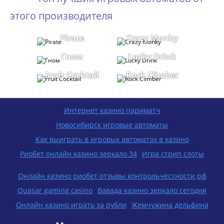
этого производителя
Pirate
Crazy Monky
Гном
Lucky Drink
Fruit Cocktail
Rock Climber
Интернет казино париматч
Новосибирск игровые автоматы
Как выиграть в игровых автоматах в казино
Риобет онлайн казино зеркало 34
Игра стрип слоты
Онлайн казино риобет отзывы контрольчестности рф
Quasar gaming casino
Вавада казино зеркало сегодня
Онлайн казино играть за рубли
Жемчужина дельфина