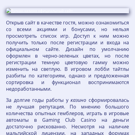
Открыв сайт в качестве гостя, можно ознакомиться
со всеми акциями и бонусами, но нельзя
просмотреть список игр. Доступ к ним можно
получить только после регистрации и входа на
официальном сайте. Дизайн по умолчанию
оформлен в черно-зеленых цветах, но после
регистрации темную цветовую гамму можно
изменить на светлую. В игровом лобби тайтлы
разбиты по категориям, однако и предложенная
сортировка и функционал воспринимаются
недоработанными.
За долгие годы работы у
казино
сформировалась
не лучшая репутация. По мнению большого
количества опытных гемблеров, играть в игровые
автоматы в Gaming Club Casino на деньги
достаточно рискованно. Несмотря на наличие
мальтийской лицензии, на западных форумах