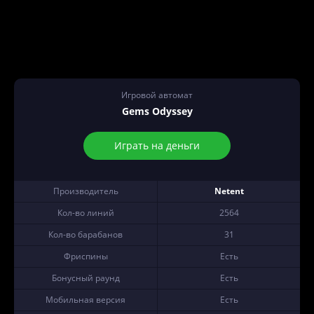
Игровой автомат
Gems Odyssey
Играть на деньги
Производитель
Netent
Кол-во линий
2564
Кол-во барабанов
31
Фриспины
Есть
Бонусный раунд
Есть
Мобильная версия
Есть