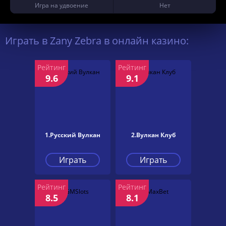
Игра на удвоение
Нет
Играть в Zany Zebra в онлайн казино:
Рейтинг
Рейтинг
9.6
9.1
1.Русский Вулкан
2.Вулкан Клуб
Играть
Играть
Рейтинг
Рейтинг
8.5
8.1