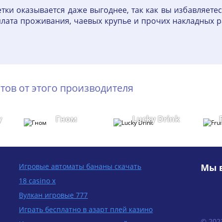
тки оказывается даже выгоднее, так как вы избавляетес
лата проживания, чаевых крупье и прочих накладных р
тов от этого производителя
y
Гном
Lucky Drink
Игровые автоматы бананы скачать
Мы в
18 casino x
Вулкан игровые 777
Играть бесплатно в азарт плей казино
© 2023