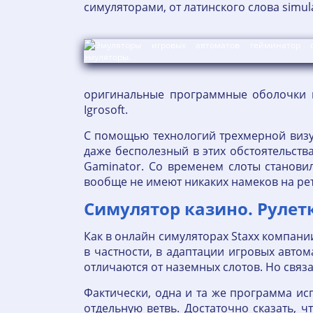
симуляторами, от латинского слова simul
оригинальные программные оболочки п
Igrosoft.
С помощью технологий трехмерной визу
даже бесполезный в этих обстоятельств
Gaminator. Со временем слоты станови
вообще не имеют никаких намеков на ретр
Симулятор казино. Рулетка
Как в онлайн симуляторах Staxx компании
в частности, в адаптации игровых авт
отличаются от наземных слотов. Но связ
Фактически, одна и та же программа ис
отдельную ветвь. Достаточно сказать,