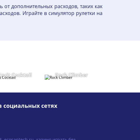
ь от дополнительных расходов, таких как
асходов. Играйте в симулятор рулетки на
Fruit Cocktail
Rock Climber
 социальных сетях
. ecosantech.ru. казино играть без