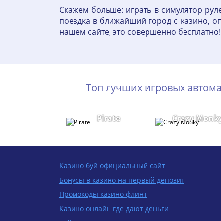
Скажем больше: играть в симулятор руле
поездка в ближайший город с казино, оп
нашем сайте, это совершенно бесплатно!
Топ лучших игровых автома
Pirate
Crazy Monk
Казино буй официальный сайт
Бонусы в казино на первый депозит
Промокоды казино флинт
Казино онлайн где дают деньги