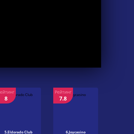
Рейтинг
Рейтинг
8
7.8
5.Eldorado Club
6.Joycasino