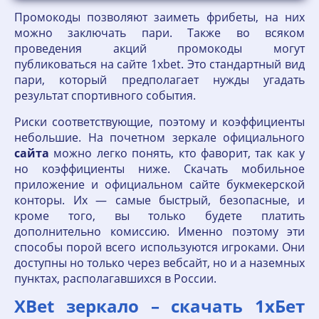
Промокоды позволяют заиметь фрибеты, на них
можно заключать пари. Также во всяком
проведения акций промокоды могут
публиковаться на сайте 1xbet. Это стандартный вид
пари, который предполагает нужды угадать
результат спортивного события.
Риски соответствующие, поэтому и коэффициенты
небольшие. На почетном зеркале официального
сайта
можно легко понять, кто фаворит, так как у
но коэффициенты ниже. Скачать мобильное
приложение и официальном сайте букмекерской
конторы. Их — самые быстрый, безопасные, и
кроме того, вы только будете платить
дополнительно комиссию. Именно поэтому эти
способы порой всего используются игроками. Они
доступны но только через вебсайт, но и а наземных
пунктах, располагавшихся в России.
XBet зеркало – скачать 1хБет