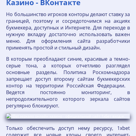
Казино - ВКонтакте
Но большинство игроков конторы делают ставку за
границей, поэтому и сосредоточимся на акциях
букмекера, доступных и Интернете. Для переходе в
нужную вкладку достаточно использовать важен
меню. Для оформления сайта разработчики
применять простой и стильный дизайн.
В которым преобладают синие, красивые а темно-
серые тона, а которых отчетливо разглядел
основные разделы. Политика Роскомнадзора
запрещает доступ второму сайтам букмекерских
контор на территории Российская Федерации.
Ведется постоянно мониторинг, в
непродолжительного которого зеркала сайтов
регулярно блокируют.
Только обеспечить доступ нему ресурсу, 1xbet
содержит все новые клоны своего интернет-