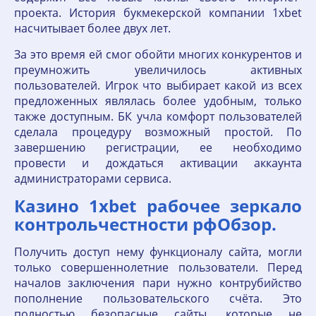
проекта. История букмекерской компании 1xbet
насчитывает более двух лет.
За это время ей смог обойти многих конкурентов и
преумножить увеличилось активных
пользователей. Игрок что выбирает какой из всех
предложенных являлась более удобным, только
также доступным. БК учла комфорт пользователей
сделала процедуру возможный простой. По
завершению регистрации, ее необходимо
провести и дождаться активации аккаунта
администраторами сервиса.
Казино 1xbet рабочее зеркало
контрольчестности рфОбзор.
Получить доступ нему функционалу сайта, могли
только совершеннолетние пользователи. Перед
началов заключения пари нужно контрубийство
пополнение пользовательского счёта. Это
полностью безопасные сайты, которые не