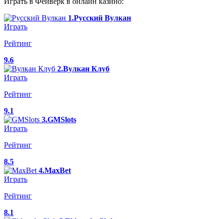
Играть в Фейверк в онлайн казино:
1.Русский Вулкан
Играть
Рейтинг
9.6
2.Вулкан Клуб
Играть
Рейтинг
9.1
3.GMSlots
Играть
Рейтинг
8.5
4.MaxBet
Играть
Рейтинг
8.1