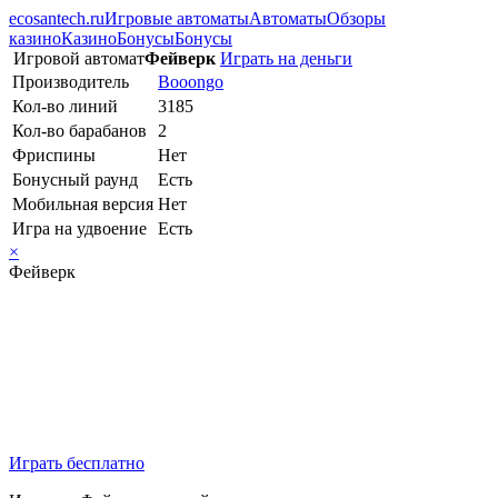
ecosantech.ru
Игровые автоматы
Автоматы
Обзоры
казино
Казино
Бонусы
Бонусы
Игровой автомат
Фейверк
Играть на деньги
Производитель
Booongo
Кол-во линий
3185
Кол-во барабанов
2
Фриспины
Нет
Бонусный раунд
Есть
Мобильная версия
Нет
Игра на удвоение
Есть
×
Фейверк
Играть бесплатно