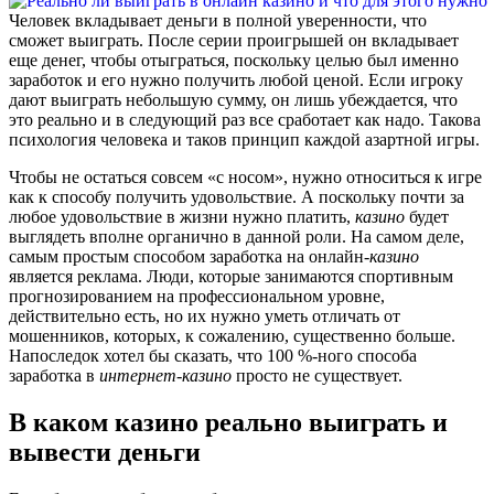
Человек вкладывает деньги в полной уверенности, что
сможет выиграть. После серии проигрышей он вкладывает
еще денег, чтобы отыграться, поскольку целью был именно
заработок и его нужно получить любой ценой. Если игроку
дают выиграть небольшую сумму, он лишь убеждается, что
это реально и в следующий раз все сработает как надо. Такова
психология человека и таков принцип каждой азартной игры.
Чтобы не остаться совсем «с носом», нужно относиться к игре
как к способу получить удовольствие. А поскольку почти за
любое удовольствие в жизни нужно платить,
казино
будет
выглядеть вполне органично в данной роли. На самом деле,
самым простым способом заработка на онлайн-
казино
является реклама. Люди, которые занимаются спортивным
прогнозированием на профессиональном уровне,
действительно есть, но их нужно уметь отличать от
мошенников, которых, к сожалению, существенно больше.
Напоследок хотел бы сказать, что 100 %-ного способа
заработка в
интернет
-
казино
просто не существует.
В каком казино реально выиграть и
вывести деньги