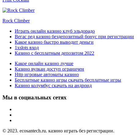
Rock Climber
Играть онлайн казино клуб эльдорадо
Вегас ред казино бездепозитный бонус при регистрации
Какое казино быстро выводит деньги
1xslots вход
Казино с бесплатным депозитом 2022
Какое онлайн казино лучше
Казино вулкан доступ ограничен
Http игровые автоматы казино
Бесплатные казино игры скачать бесплатные игры
Казино колумбус скачать на андроид
Мы в социальных сетях
© 2023. ecosantech.ru. казино играть без регистрации.