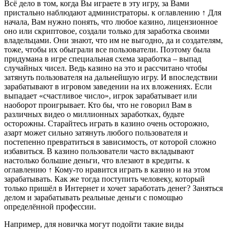
Всё дело в том, когда Вы играете в эту игру, за Вами
пристально наблюдают администраторы. к оглавлению ↑ Для
начала, Вам нужно понять, что любое казино, лицензионное
оно или скриптовое, создали только для заработка своими
владельцами. Они знают, что им не выгодно, да и создателям,
тоже, чтобы их обыграли все пользователи. Поэтому была
придумана в игре специальная схема заработка – выпад
случайных чисел. Ведь казино на это и рассчитано чтобы
затянуть пользователя на дальнейшую игру. И впоследствии
зарабатывают в игровом заведении на их вложениях. Если
выпадает «счастливое число», игрок зарабатывает или
наоборот проигрывает. Кто бы, что не говорил Вам в
различных видео о миллионных заработках, будьте
осторожны. Старайтесь играть в казино очень осторожно,
азарт может сильно затянуть любого пользователя и
постепенно превратиться в зависимость, от которой сложно
избавиться. В казино пользователи часто вкладывают
настолько большие деньги, что влезают в кредиты. к
оглавлению ↑ Кому-то нравится играть в казино и на этом
зарабатывать. Как же тогда поступить человеку, который
только пришёл в Интернет и хочет заработать денег? Заняться
делом и зарабатывать реальные деньги с помощью
определённой профессии.
Например, для новичка могут подойти такие виды