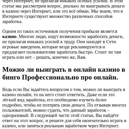
через Интернет, не прилагая никаких особых усилий. В этой
статье мы рассмотрим вопрос, реально ли выигрывать деньги
в казино через Интернет, или это всё обман. Мы знаем, что в
Интернете существуют множество различных способов
заработка.
Одним из таких источников получения прибыли является
казино
. Многие люди, ищут возможности заработать деньги,
не прилагая никаких усилий к труду. Они находят в Сети
игровые заведения, которые везде рекламируются и
предлагают пользователям заработать быстро. Стоит ли там
играть или нет – решать, конечно же, Вам.
Можно ли выиграть в онлайн казино в
бинго Профессионально про онлайн.
Ведь если Вы задаётесь вопросом о том, можно ли выиграть в
казино онлайн, то на него стоит ответить. Даже если это
лёгкий вид заработка, его необходимо изучить более
подробно, чтобы не потерять свои деньги. По отзывам многих
пользователей, можно судить, что данный заработок –
одноразовый. В следующей части этой статьи, Вы найдёте
ответ на этот вопрос, и решите для себя окончательно играть в
казино, или заняться реальным заработком через Интернет.