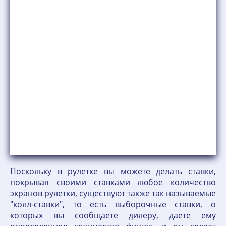
Поскольку в рулетке вы можете делать ставки,
покрывая своими ставками любое количество
экранов рулетки, существуют также так называемые
"колл-ставки", то есть выборочные ставки, о
которых вы сообщаете дилеру, даете ему