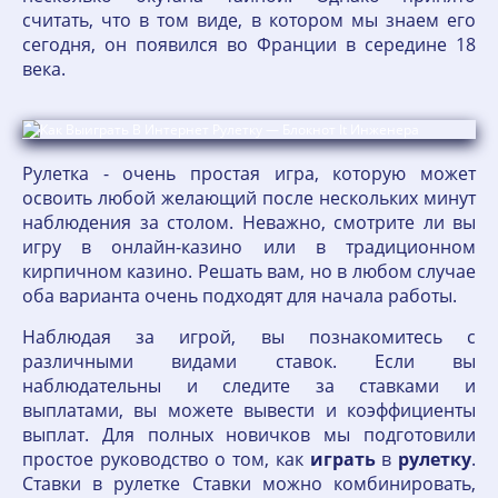
считать, что в том виде, в котором мы знаем его
сегодня, он появился во Франции в середине 18
века.
Рулетка - очень простая игра, которую может
освоить любой желающий после нескольких минут
наблюдения за столом. Неважно, смотрите ли вы
игру в онлайн-казино или в традиционном
кирпичном казино. Решать вам, но в любом случае
оба варианта очень подходят для начала работы.
Наблюдая за игрой, вы познакомитесь с
различными видами ставок. Если вы
наблюдательны и следите за ставками и
выплатами, вы можете вывести и коэффициенты
выплат. Для полных новичков мы подготовили
простое руководство о том, как
играть
в
рулетку
.
Ставки в рулетке Ставки можно комбинировать,