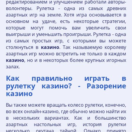
редактированием и улучшением работали авторы-
волонтеры. Рулетка - одна из самых древних
азартных игр на земле. Хотя игра основывается в
основном на удаче, есть некоторые стратегии,
которые могут помочь вам увеличить свои
выигрыши и уменьшить проигрыши. Рулетка - одна
из самых простых игр, с которыми вы можете
столкнуться в
казино
. Так называемую королеву
азартных игр можно встретить не только в каждом
казино
, но и в некоторых более крупных игорных
залах.
Как правильно играть в
рулетку казино? - Разорение
казино
Вы также можете вращать колесо рулетки, конечно,
во всех онлайн-казино, где обычно можно найти их
в нескольких вариантах. Как и большинство
азартных настольных игр, история рулетки
несколько окутана тайной. Однако принято