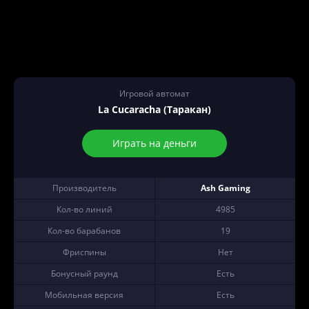
Игровой автомат
La Cucaracha (Таракан)
Играть на деньги
Производитель
Ash Gaming
Кол-во линий
4985
Кол-во барабанов
19
Фриспины
Нет
Бонусный раунд
Есть
Мобильная версия
Есть