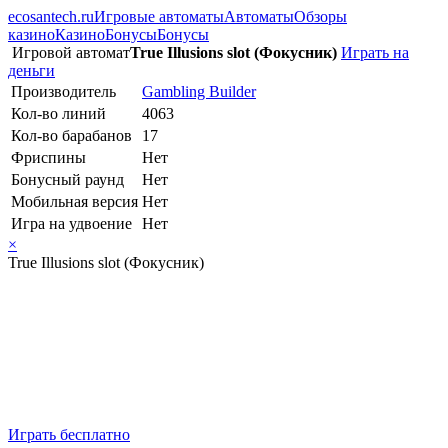
ecosantech.ru
Игровые автоматы
Автоматы
Обзоры
казино
Казино
Бонусы
Бонусы
Игровой автомат
True Illusions slot (Фокусник)
Играть на
деньги
Производитель
Gambling Builder
Кол-во линий
4063
Кол-во барабанов
17
Фриспины
Нет
Бонусный раунд
Нет
Мобильная версия
Нет
Игра на удвоение
Нет
×
True Illusions slot (Фокусник)
Играть бесплатно