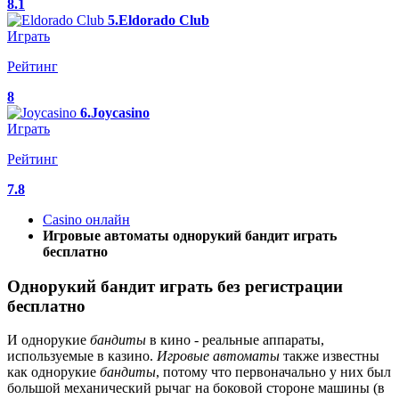
8.1
5.Eldorado Club
Играть
Рейтинг
8
6.Joycasino
Играть
Рейтинг
7.8
Casino онлайн
Игровые автоматы однорукий бандит играть
бесплатно
Однорукий бандит играть без регистрации
бесплатно
И однорукие
бандиты
в кино - реальные аппараты,
используемые в казино.
Игровые
автоматы
также известны
как однорукие
бандиты
, потому что первоначально у них был
большой механический рычаг на боковой стороне машины (в