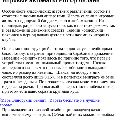
Игровые автоматы Pin Up онлайн
Особенность классических азартных развлечений состоит в
схожести с наземными аппаратами. Играть онлайн в игровые
автоматы однорукий бандит можно в любом казино. На
площадках разрешено запускать их как в платном режиме, так
и без вложений денежных средств. Термин «однорукий»
появился в период начала деятельности наземных игорных
клубов.
Он связан с конструкцией автомата: для запуска необходимо
было потянуть за рычаг, приводивший барабаны в движение.
Название «бандит» появилось по причине того, что первые
устройства имели минимальный процент отдачи. Низкая
дисперсия означает, что призовые комбинации выпадают
чаще, но размер их невелик. Шансы на победу в них
составляли всего лишь 0,15%, и в попытках выиграть многие
тратили все деньги. Пользователь опускал монету в приемник
и дергал за рычаг. При высокой ― вероятность победы ниже,
при этом есть шанс сорвать крупный куш.
При выпадении призовой комбинации владелец казино
выплачивал ему выигрыш. Сейчас найти их можно на любом