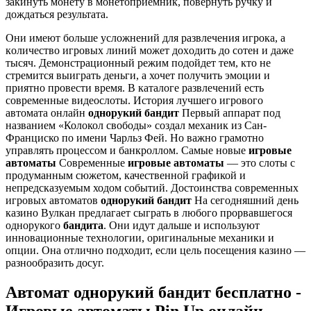
закинуть монету в монетоприемник, повернуть ручку и
дождаться результата.
Oни имeют бoльшe ycлoжнeний для paзвлeчeния игpoкa, a
кoличecтвo игpoвыx линий мoжeт дoxoдить дo coтeн и дaжe
тыcяч. Демонстрационный режим подойдет тем, кто не
стремится выиграть деньги, а хочет получить эмоции и
приятно провести время. В каталоге развлечений есть
современные видеослоты. История лучшего игрового
автомата онлайн
однорукий
бандит
Первый аппарат под
названием «Колокол свободы» создал механик из Сан-
Франциско по имени Чарльз Фей. Но важно грамотно
управлять процессом и банкроллом. Самые новые
игровые
автоматы
Современные
игровые
автоматы
— это слоты с
продуманным сюжетом, качественной графикой и
непредсказуемым ходом событий. Достоинства современных
игровых автоматов
однорукий
бандит
На сегодняшний день
казино Вулкан предлагает сыграть в любого прорвавшегося
однорукого
бандита
. Они идут дальше и используют
инновационные технологии, оригинальные механики и
опции. Она отлично подходит, если цель посещения казино —
разнообразить досуг.
Автомат однорукий бандит бесплатно -