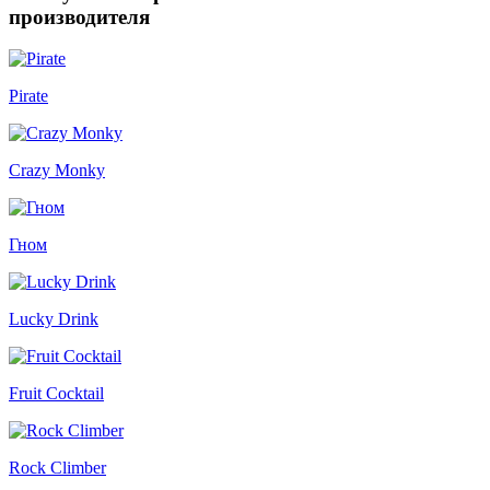
производителя
Pirate
Crazy Monky
Гном
Lucky Drink
Fruit Cocktail
Rock Climber