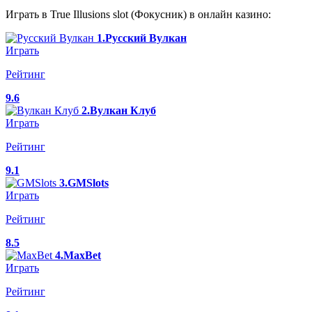
Играть в True Illusions slot (Фокусник) в онлайн казино:
1.Русский Вулкан
Играть
Рейтинг
9.6
2.Вулкан Клуб
Играть
Рейтинг
9.1
3.GMSlots
Играть
Рейтинг
8.5
4.MaxBet
Играть
Рейтинг