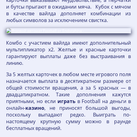
карточки выказывают неудовольствие, а перчатки
и бутсы прыгают в ожидании мяча. Кубок с мячом
в качестве вайлда дополняет комбинации из
любых символов за исключением свистка.
Комбо с участием вайлда имеют дополнительный
мультипликатор х2. Желтые и красные карточки
гарантируют выплаты даже без выстраивания в
линию.
За 5 желтых карточек в любом месте игрового поля
назначается выплата в десятикратном размере от
общей стоимости вращения, а за 5 красных — в
двадцатикратном. Такие дополнения кажутся
приятными, но если
играть
в Football на деньги в
онлайн-
казино
, не приносят большой выгоды,
поскольку выпадают редко. Выиграть по-
настоящему крупную сумму можно в раунде
бесплатных вращений.