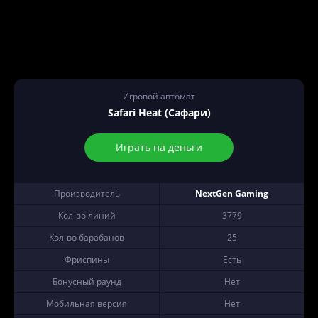
Игровой автомат
Safari Heat (Сафари)
Играть на деньги
Производитель
NextGen Gaming
Кол-во линий
3779
Кол-во барабанов
25
Фриспины
Есть
Бонусный раунд
Нет
Мобильная версия
Нет