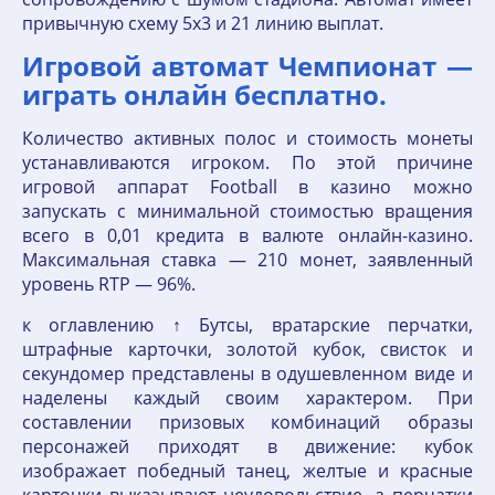
привычную схему 5х3 и 21 линию выплат.
Игровой автомат Чемпионат —
играть онлайн бесплатно.
Количество активных полос и стоимость монеты
устанавливаются игроком. По этой причине
игровой аппарат Football в казино можно
запускать с минимальной стоимостью вращения
всего в 0,01 кредита в валюте онлайн-казино.
Максимальная ставка — 210 монет, заявленный
уровень RTP — 96%.
к оглавлению ↑ Бутсы, вратарские перчатки,
штрафные карточки, золотой кубок, свисток и
секундомер представлены в одушевленном виде и
наделены каждый своим характером. При
составлении призовых комбинаций образы
персонажей приходят в движение: кубок
изображает победный танец, желтые и красные