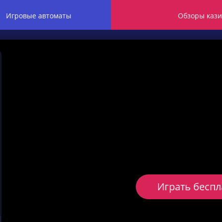
Игровые автоматы
Обзоры каз
Играть беспл