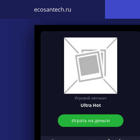
ecosantech.ru
Игровой автомат
Ultra Hot
Играть на деньги