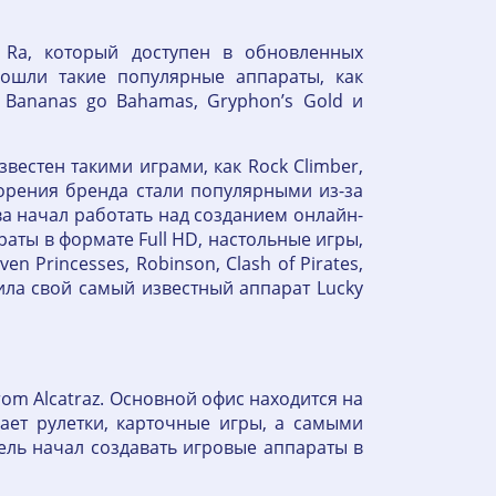
 Ra, который доступен в обновленных
вошли такие популярные аппараты, как
, Bananas go Bahamas, Gryphon’s Gold и
вестен такими играми, как Rock Climber,
. Творения бренда стали популярными из-за
а начал работать над созданием онлайн-
раты в формате Full HD, настольные игры,
n Princesses, Robinson, Clash of Pirates,
тила свой самый известный аппарат Lucky
rom Alcatraz. Основной офис находится на
ает рулетки, карточные игры, а самыми
итель начал создавать игровые аппараты в