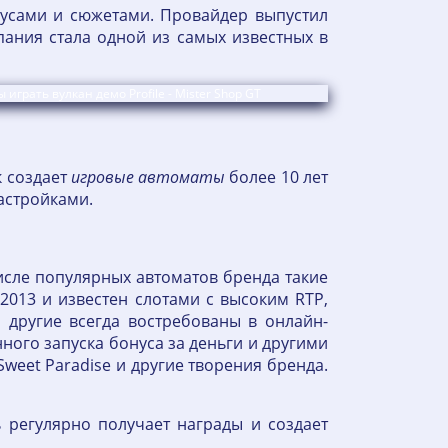
нусами и сюжетами. Провайдер выпустил
мпания стала одной из самых известных в
к создает
игровые
автоматы
более 10 лет
астройками.
исле популярных автоматов бренда такие
в 2013 и известен слотами с высоким RTP,
 другие всегда востребованы в онлайн-
ого запуска бонуса за деньги и другими
weet Paradise и другие творения бренда.
ь регулярно получает награды и создает