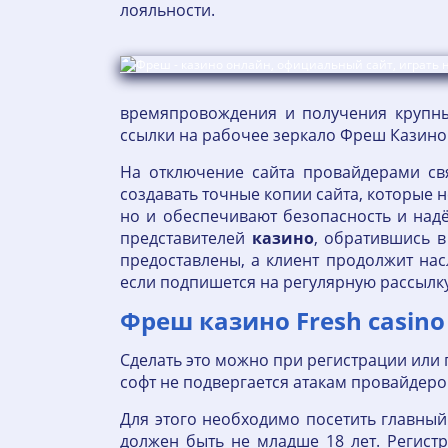
лояльности.
времяпровождения и получения крупных
ссылки на рабочее зеркало Фреш Казино
На отключение сайта провайдерами св
создавать точные копии сайта, которые 
но и обеспечивают безопасность и над
представителей
казино
, обратившись в
предоставлены, а клиент продолжит нас
если подпишется на регулярную рассылк
Фреш казино Fresh casin
Сделать это можно при регистрации или 
софт не подвергается атакам провайдеров
Для этого необходимо посетить главный 
должен быть не младше 18 лет. Регис