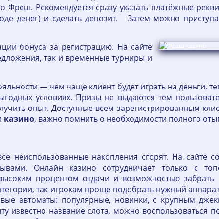
о Фреш. Рекомендуется сразу указать платёжные рекв
оде денег) и сделать депозит. Затем можно приступат
ации бонуса за регистрацию. На сайте
едложения, так и временные турниры и
яльности — чем чаще клиент будет играть на деньги, те
ыгодных условиях. Призы не выдаются тем пользовате
лучить опыт. Доступные всем зарегистрированным кли
и
казино
, важно помнить о необходимости полного оты
все неиспользованные накопления сгорят. На сайте с
ывами. Онлайн казино сотрудничает только с топ
высоким процентом отдачи и возможностью забрать
атегории, так игрокам проще подобрать нужный аппара
вые автоматы: популярные, новинки, с крупным дж
нту известно название слота, можно воспользоваться п