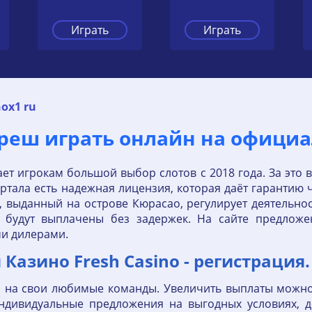
Играть
Играть
ox1 ru
Фреш играть онлайн на офици
ает игрокам большой выбор слотов с 2018 года. За это
портала есть надежная лицензия, которая даёт гаранти
, выданный на острове Кюрасао, регулирует деятельнос
 будут выплачены без задержек. На сайте предложе
ми дилерами.
азино Fresh Casino - регистрация.
ки на свои любимые команды. Увеличить выплаты можно
индивидуальные предложения на выгодных условиях, д