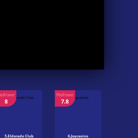
Рейтинг
Рейтинг
8
7.8
5.Eldorado Club
6.Joycasino