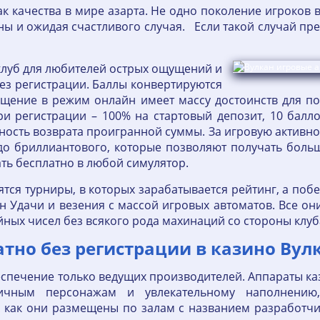
ак качества в мире азарта. Не одно поколение игроков 
аны и ожидая счастливого случая. Если такой случай пр
 клуб для любителей острых ощущений и
без регистрации. Баллы конвертируются
щение в режим онлайн имеет массу достоинств для по
и регистрации – 100% на стартовый депозит, 10 балл
ость возврата проигранной суммы. За игровую активно
до бриллиантового, которые позволяют получать больш
ать бесплатно в любой симулятор.
тся турниры, в которых зарабатывается рейтинг, а поб
ан Удачи и везения с массой игровых автоматов. Все о
ных чисел без всякого рода махинаций со стороны клуб
тно без регистрации в казино Вул
печение только ведущих производителей. Аппараты ка
тичным персонажам и увлекательному наполнению
к как они размещены по залам с названием разработчик