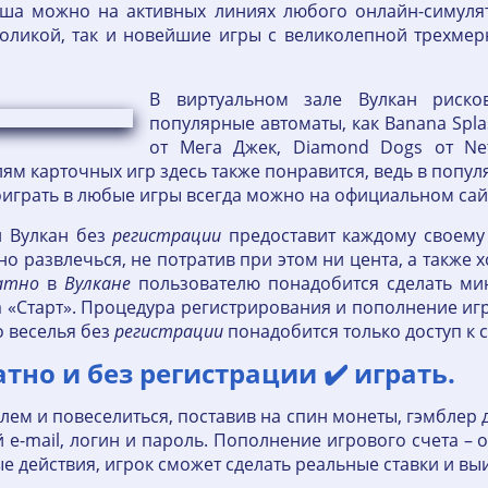
ша можно на активных линиях любого онлайн-симулят
воликой, так и новейшие игры с великолепной трехм
В виртуальном зале Вулкан риско
популярные автоматы, как Banana Spla
от Мега Джек, Diamond Dogs от Net
м карточных игр здесь также понравится, ведь в попу
поиграть в любые игры всегда можно на официальном сай
н Вулкан без
регистрации
предоставит каждому своему 
о развлечься, не потратив при этом ни цента, а также
атно
в
Вулкане
пользователю понадобится сделать мин
а «Старт». Процедура регистрирования и пополнение и
о веселья без
регистрации
понадобится только доступ к с
но и без регистрации ✔️ играть.
ем и повеселиться, поставив на спин монеты, гэмблер 
й e-mail, логин и пароль. Пополнение игрового счета –
действия, игрок сможет сделать реальные ставки и выи