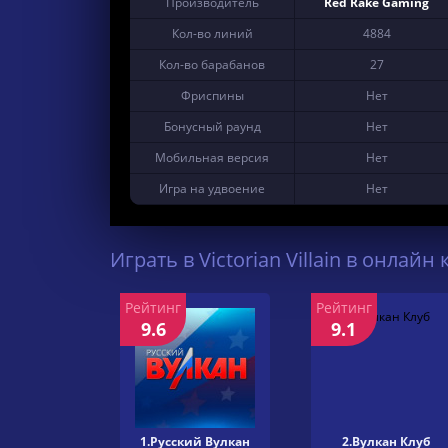
Производитель
Red Rake Gaming
Кол-во линий
4884
Кол-во барабанов
27
Фриспины
Нет
Бонусный раунд
Нет
Мобильная версия
Нет
Игра на удвоение
Нет
Играть в Victorian Villain в онлайн
Рейтинг
Рейтинг
9.6
9.1
1.Русский Вулкан
2.Вулкан Клуб