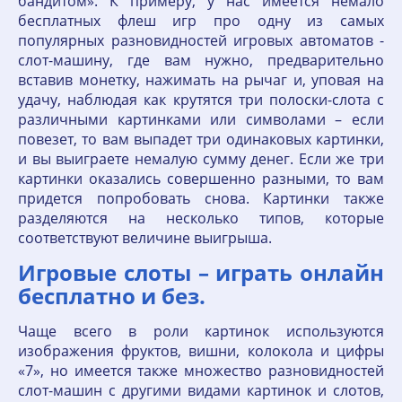
бандитом». К примеру, у нас имеется немало
бесплатных флеш игр про одну из самых
популярных разновидностей игровых автоматов -
слот-машину, где вам нужно, предварительно
вставив монетку, нажимать на рычаг и, уповая на
удачу, наблюдая как крутятся три полоски-слота с
различными картинками или символами – если
повезет, то вам выпадет три одинаковых картинки,
и вы выиграете немалую сумму денег. Если же три
картинки оказались совершенно разными, то вам
придется попробовать снова. Картинки также
разделяются на несколько типов, которые
соответствуют величине выигрыша.
Игровые слоты – играть онлайн
бесплатно и без.
Чаще всего в роли картинок используются
изображения фруктов, вишни, колокола и цифры
«7», но имеется также множество разновидностей
слот-машин с другими видами картинок и слотов,