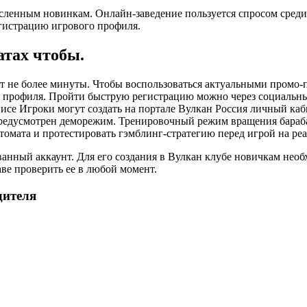
сленным новинкам. Онлайн-заведение пользуется спросом среди
гистрацию игрового профиля.
атах чтобы.
ет не более минуты. Чтобы воспользоваться актуальными промо-
 профиля. Пройти быструю регистрацию можно через социальные
висе Игроки могут создать на портале Вулкан Россия личный каб
предусмотрен деморежим. Тренировочный режим вращения бараб
томата и протестировать гэмблинг-стратегию перед игрой на реа
ванный аккаунт. Для его создания в Вулкан клубе новичкам нео
ве проверить ее в любой момент.
дителя