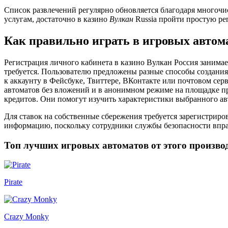
Список развлечений регулярно обновляется благодаря многочи
услугам, достаточно в казино
Вулкан
Russia пройти простую ре
Как правильно играть в игровых автом
Регистрация личного кабинета в казино Вулкан Россия занима
требуется. Пользователю предложены разные способы создания
к аккаунту в Фейсбуке, Твиттере, ВКонтакте или почтовом сер
автоматов без вложений и в анонимном режиме на площадке 
кредитов. Они помогут изучить характеристики выбранного ав
Для ставок на собственные сбережения требуется зарегистриро
информацию, поскольку сотрудники службы безопасности впра
Топ лучших игровых автоматов от этого произво
Pirate
Crazy Monky