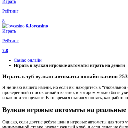
Играть
Рейтинг
8
6.Joycasino
Играть
Рейтинг
7.8
Casino онлайн
Играть в вулкан игровые автоматы играть на деньги
Играть клуб вулкан автоматы онлайн казино 25
Я не знаю вашего имени, но если вы находитесь в “глобальной с
проверенный список онлайн казино, в котором можно быть уве
и как они это делают. В то время я пытался понять, как работ
Вулкан игровые автоматы на реальные д
Однако, если другие ребята шли в игровые автоматы для того ч
минимальной ставке, изучал каждый клуб, и если денег не было