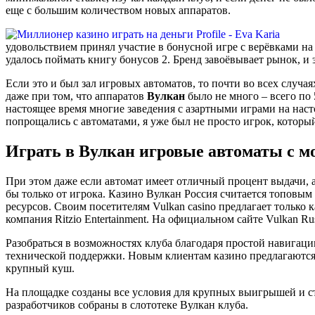
еще с большим количеством новых аппаратов.
удовольствием принял участие в бонусной игре с верёвками на 
удалось поймать книгу бонусов 2. Бренд завоёвывает рынок, и
Если это и был зал игровых автоматов, то почти во всех случа
даже при том, что аппаратов
Вулкан
было не много – всего по 
настоящее время многие заведения с азартными играми на наст
попрощались с автоматами, я уже был не просто игрок, который
Играть в Вулкан игровые автоматы с 
При этом даже если автомат имеет отличный процент выдачи, а
бы только от игрока. Казино Вулкан Россия считается топовы
ресурсов. Своим посетителям Vulkan casino предлагает тольк
компания Ritzio Entertainment. На официальном сайте Vulkan R
Разобраться в возможностях клуба благодаря простой навигац
технической поддержки. Новым клиентам казино предлагаются
крупный куш.
На площадке созданы все условия для крупных выигрышей и с
разработчиков собраны в слототеке Вулкан клуба.