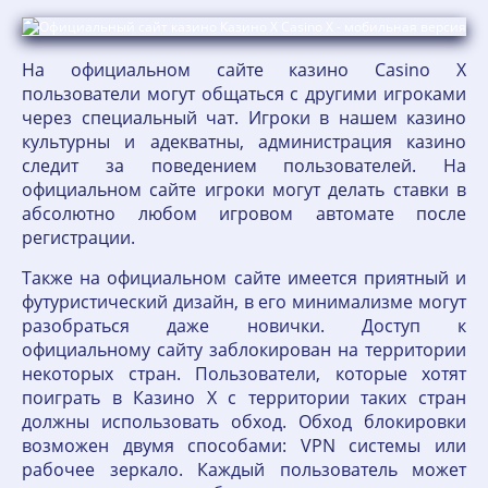
На официальном сайте казино Casino X
пользователи могут общаться с другими игроками
через специальный чат. Игроки в нашем казино
культурны и адекватны, администрация казино
следит за поведением пользователей. На
официальном сайте игроки могут делать ставки в
абсолютно любом игровом автомате после
регистрации.
Также на официальном сайте имеется приятный и
футуристический дизайн, в его минимализме могут
разобраться даже новички. Доступ к
официальному сайту заблокирован на территории
некоторых стран. Пользователи, которые хотят
поиграть в Казино Х с территории таких стран
должны использовать обход. Обход блокировки
возможен двумя способами: VPN системы или
рабочее зеркало. Каждый пользователь может