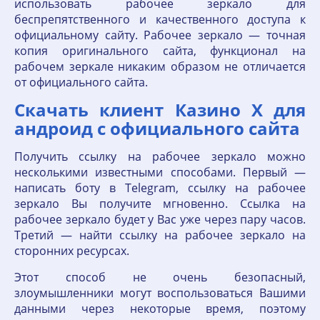
использовать рабочее зеркало для
беспрепятственного и качественного доступа к
официальному сайту. Рабочее зеркало — точная
копия оригинального сайта, функционал на
рабочем зеркале никаким образом не отличается
от официального сайта.
Скачать клиент Казино Х для
андроид с официального сайта
Получить ссылку на рабочее зеркало можно
несколькими известными способами. Первый —
написать боту в Telegram, ссылку на рабочее
зеркало Вы получите мгновенно. Ссылка на
рабочее зеркало будет у Вас уже через пару часов.
Третий — найти ссылку на рабочее зеркало на
сторонних ресурсах.
Этот способ не очень безопасный,
злоумышленники могут воспользоваться Вашими
данными через некоторые время, поэтому