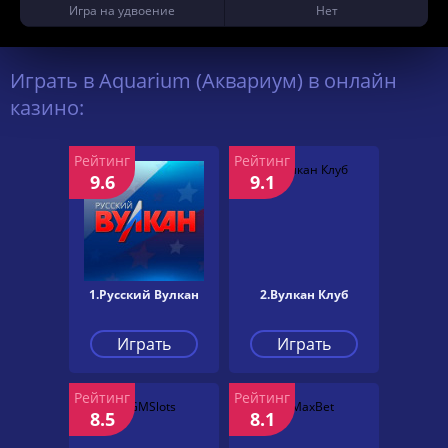
Игра на удвоение
Нет
Играть в Aquarium (Аквариум) в онлайн
казино:
Рейтинг
Рейтинг
9.6
9.1
1.Русский Вулкан
2.Вулкан Клуб
Играть
Играть
Рейтинг
Рейтинг
8.5
8.1