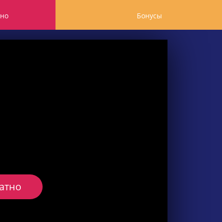
ино
Бонусы
атно