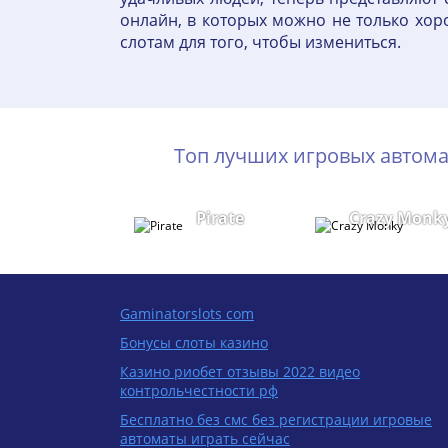
онлайн, в которых можно не только хор
слотам для того, чтобы измениться.
Топ лучших игровых автома
Pirate
Crazy Monk
Gaminatorslots com
Бонусы слоты казино
Казино риобет отзывы 2022 видео
контрольчестности рф
Бесплатно без смс без регистрации игровые
автоматы играть сейчас