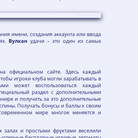
ния имени, создания аккаунта или ввода
иях.
Вулкан
удачи – это один из самых
на официальном сайте. Здесь каждый
Чтобы игроки клуба могли зарабатывать в
ыми может воспользоваться каждый
специальный раздел с дополнительными
урнире и получить за это дополнительные
спины. Получать бонусы и баллы к своим
 современном мире многое меняется и
х залах и простыми фруктами веселили
пьютерные бесплатные игровые автоматы