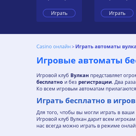
Играть
Играть
Casino онлайн
Играть автоматы вулка
Игровые автоматы бес
Игровой клуб
Вулкан
представляет огро
бесплатно
и без
регистрации
. Два раз
Ко всем игровым автоматам прилагаются
Играть бесплатно в игро
Для того, чтобы вы могли играть в ваши
Игровой клуб Вулкан дарит всем игрокам 
нас всегда можно играть в режиме онла