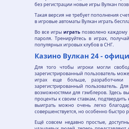
без регистрации новые игры Вулкан позв
Такая версия не требует пополнения счет
в игровые автоматы Вулкан играть беспл
Во все игры
играть
позволено каждому п
пароля. Тренируйтесь в играх, получа
популярных игровых клубов в СНГ.
Казино Вулкан 24 - офиц
Для того чтобы игроки могли свобо
зарегистрированный пользователь может 
играх еще больше, разработчики 
зарегистрированный пользователь. Дл
возможностями для гэмблеров. Здесь вы 
проценты к своим ставкам, подтвердить
выиграть можно очень легко благода
совершенствуется, но особенно быстро 
Ещё совсем недавно простые, доступн
удачливых людей, теперь представляют