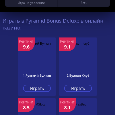
Игра на удвоение
Есть
Играть в Pyramid Bonus Deluxe в онлайн
казино:
Рейтинг
Рейтинг
9.6
9.1
1.Русский Вулкан
2.Вулкан Клуб
Играть
Играть
Рейтинг
Рейтинг
8.5
8.1