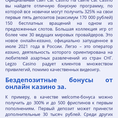
Официальный сайт Cat Casino На сайте Cat Casino
вы найдете отличную
бонусную
программу, по
которой все новички могут получить 325% на свои
первые пять депозитов (максимум 170 000 рублей)
150 бесплатных вращений на одном из
предложенных слотов. Большая коллекция игр от
более чем 30 ведущих мировых провайдеров. Это
новое онлайн-
казино
, официально запущенное в
июле 2021 года в России. Легзо – это оператор
казино
, деятельность которого ориентирована на
любителей азартных развлечений из стран СНГ.
Legzo Casino радует клиентов множеством
привилегий, помимо качественных видеоигр.
Бездепозитные бонусы от
онлайн казино за.
К примеру, в качестве welcome-бонуса можно
получить до 300% и до 500 фриспинов к первым
пополнениям. Первый депозит может принести
дополнительные 30 тысяч рублей. Среди других