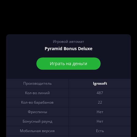
Игровой автомат
Pyramid Bonus Deluxe
Играть на деньги
Производитель
Igrosoft
Кол-во линий
487
Кол-во барабанов
22
Фриспины
Нет
Бонусный раунд
Нет
Мобильная версия
Есть