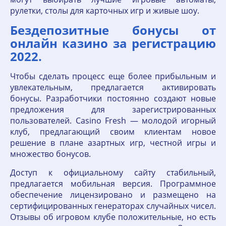
рулетки, столы для карточных игр и живые шоу.
Бездепозитные бонусы от
онлайн казино за регистрацию
2022.
Чтобы сделать процесс еще более прибыльным и
увлекательным, предлагается активировать
бонусы. Разработчики постоянно создают новые
предложения для зарегистрированных
пользователей. Casino Fresh — молодой игорный
клуб, предлагающий своим клиентам новое
решение в плане азартных игр, честной игры и
множество бонусов.
Доступ к официальному сайту стабильный,
предлагается мобильная версия. Программное
обеспечение лицензировано и размещено на
сертифицированных генераторах случайных чисел.
Отзывы об игровом клубе положительные, но есть