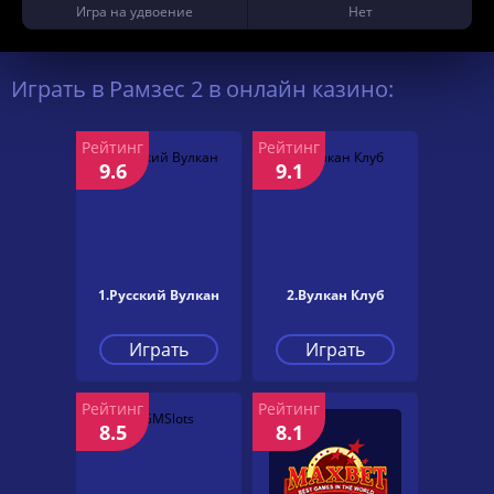
Игра на удвоение
Нет
Играть в Рамзес 2 в онлайн казино:
Рейтинг
Рейтинг
9.6
9.1
1.Русский Вулкан
2.Вулкан Клуб
Играть
Играть
Рейтинг
Рейтинг
8.5
8.1