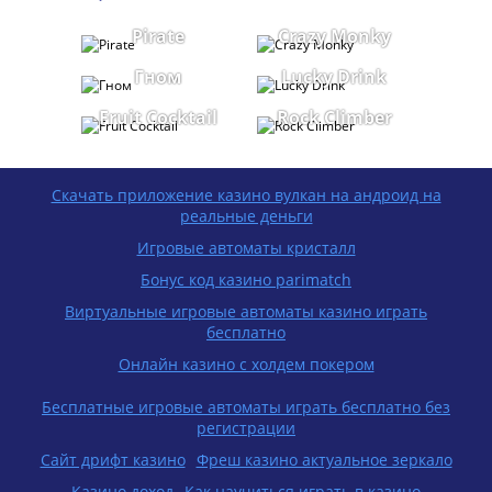
Pirate
Crazy Monky
Гном
Lucky Drink
Fruit Cocktail
Rock Climber
Скачать приложение казино вулкан на андроид на
реальные деньги
Игровые автоматы кристалл
Бонус код казино parimatch
Виртуальные игровые автоматы казино играть
бесплатно
Онлайн казино с холдем покером
Бесплатные игровые автоматы играть бесплатно без
регистрации
Сайт дрифт казино
Фреш казино актуальное зеркало
Казино доход
Как научиться играть в казино