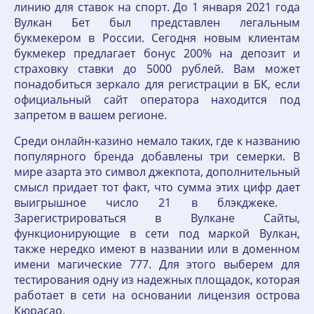
линию для ставок на спорт. До 1 января 2021 года
Вулкан Бет был представлен легальным
букмекером в России. Сегодня новым клиентам
букмекер предлагает бонус 200% на депозит и
страховку ставки до 5000 рублей. Вам может
понадобиться зеркало для регистрации в БК, если
официальный сайт оператора находится под
запретом в вашем регионе.
Среди онлайн-казино немало таких, где к названию
популярного бренда добавлены три семерки. В
мире азарта это символ джекпота, дополнительный
смысл придает тот факт, что сумма этих цифр дает
выигрышное число 21 в блэкджеке.
Зарегистрироваться в Вулкане Сайты,
функционирующие в сети под маркой Вулкан,
также нередко имеют в названии или в доменном
имени магические 777. Для этого выберем для
тестирования одну из надежных площадок, которая
работает в сети на основании лицензия острова
Кюрасао.