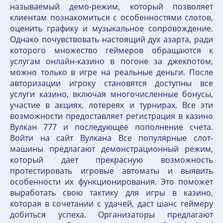
называемый демо-режим, который позволяет
клиентам познакомиться с особенностями слотов,
оценить графику и музыкальное сопровождение.
Однако почувствовать настоящий дух азарта, ради
которого множество геймеров обращаются к
услугам онлайн-казино в погоне за джекпотом,
можно только в игре на реальные деньги. После
авторизации игроку становятся доступны все
услуги казино, включая многочисленные бонусы,
участие в акциях, лотереях и турнирах. Все эти
возможности предоставляет регистрация в казино
Вулкан 777 и последующее пополнение счета.
Войти на сайт Вулкана Все популярные слот-
машины предлагают демонстрационный режим,
который дает прекрасную возможность
протестировать игровые автоматы и выявить
особенности их функционирования. Это поможет
выработать свою тактику для игры в казино,
которая в сочетании с удачей, даст шанс геймеру
добиться успеха. Организаторы предлагают