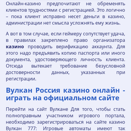
Онлайн-казино предпочитают не обременять
клиентов трудностями с регистрацией. Это логично
– пока клиент исправно несет деньги в казино,
администрации нет смысла усложнять ему жизнь.
А вот в том случае, если геймеру сопутствует удача,
в правилах закреплено право организатора
казино
проводить верификацию аккаунта. Для
этого надо предъявить копию паспорта или иного
документа, удостоверяющего личность клиента.
Отсюда вытекает требование безусловной
достоверности данных, указанных при
регистрации.
Вулкан Россия казино онлайн -
играть на официальном сайте
Перейти на сайт Вулкане Для того, чтобы стать
полноправным участником игрового портала,
необходимо зарегистрироваться на сайте казино
Вулкан 777: Игровые автоматы имеют так