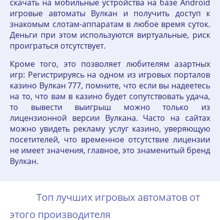
скачать на мобильные устройства на базе Android
игровые автоматы Вулкан и получить доступ к
знакомым слотам-аппаратам в любое время суток.
Деньги при этом используются виртуальные, риск
проиграться отсутствует.
Кроме того, это позволяет любителям азартных
игр: Регистрируясь на одном из игровых порталов
казино Вулкан 777, помните, что если вы надеетесь
на то, что вам в казино будет сопутствовать удача,
то вывести выигрыш можно только из
лицензионной версии Вулкана. Часто на сайтах
можно увидеть рекламу услуг казино, уверяющую
посетителей, что временное отсутствие лицензии
не имеет значения, главное, это знаменитый бренд
Вулкан.
Топ лучших игровых автоматов от
этого производителя