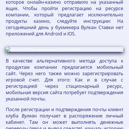
которое онлайн-казино отправило на указанный
ящик. Чтобы пройти регистрацию на ресурсе
компании, который предлагает исключительно
продукты казино, следуйте инструкции: На
сегодняшний день у букмекера Вулкан Ставки нет
приложений для Android и IOS.
В качестве альтернативного метода доступа к
продуктам компании предлагается мобильный
сайт. Через него также можно зарегистрировать
игровой счет. Для этого: Как и в случае с
регистрацией через стационарный ресурс,
мобильная версия сайта потребует подтверждения
указанной почты.
После регистрации и подтверждения почты клиент
клуба
Вулкан
получает в распоряжение личный
кабинет. Там он может выполнять денежные
переводы (ввод и вывод средств), изучать историю