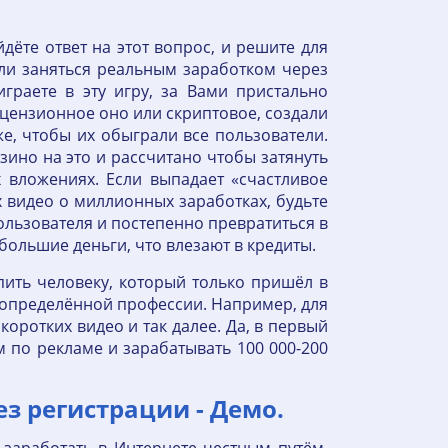
йдёте ответ на этот вопрос, и решите для
или заняться реальным заработком через
играете в эту игру, за Вами пристально
ицензионное оно или скриптовое, создали
же, чтобы их обыграли все пользователи.
зино на это и рассчитано чтобы затянуть
 вложениях. Если выпадает «счастливое
х видео о миллионных заработках, будьте
ользователя и постепенно превратиться в
большие деньги, что влезают в кредиты.
пить человеку, который только пришёл в
ю определённой профессии. Например, для
коротких видео и так далее. Да, в первый
м по рекламе и зарабатывать 100 000-200
ез регистрации - Демо.