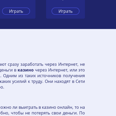
Играть
Играть
т сразу заработать через Интернет, не
деньги в
казино
через Интернет, или это
. Одним из таких источников получения
аких усилий к труду. Они находят в Сети
о.
можно ли выиграть в казино онлайн, то на
обно, чтобы не потерять свои деньги. По