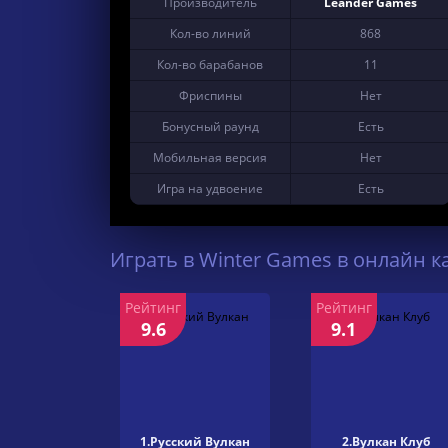
Производитель
Leander Games
Кол-во линий
868
Кол-во барабанов
11
Фриспины
Нет
Бонусный раунд
Есть
Мобильная версия
Нет
Игра на удвоение
Есть
Играть в Winter Games в онлайн к
Рейтинг
Рейтинг
9.6
9.1
1.Русский Вулкан
2.Вулкан Клуб