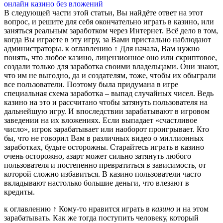
В следующей части этой статьи, Вы найдёте ответ на этот
вопрос, и решите для себя окончательно играть в казино, или
заняться реальным заработком через Интернет. Всё дело в том,
когда Вы играете в эту игру, за Вами пристально наблюдают
администраторы. к оглавлению ↑ Для начала, Вам нужно
понять, что любое казино, лицензионное оно или скриптовое,
создали только для заработка своими владельцами. Они знают,
что им не выгодно, да и создателям, тоже, чтобы их обыграли
все пользователи. Поэтому была придумана в игре
специальная схема заработка – выпад случайных чисел. Ведь
казино на это и рассчитано чтобы затянуть пользователя на
дальнейшую игру. И впоследствии зарабатывают в игровом
заведении на их вложениях. Если выпадает «счастливое
число», игрок зарабатывает или наоборот проигрывает. Кто
бы, что не говорил Вам в различных видео о миллионных
заработках, будьте осторожны. Старайтесь играть в казино
очень осторожно, азарт может сильно затянуть любого
пользователя и постепенно превратиться в зависимость, от
которой сложно избавиться. В казино пользователи часто
вкладывают настолько большие деньги, что влезают в
кредиты.
к оглавлению ↑ Кому-то нравится играть в
казино
и на этом
зарабатывать. Как же тогда поступить человеку, который