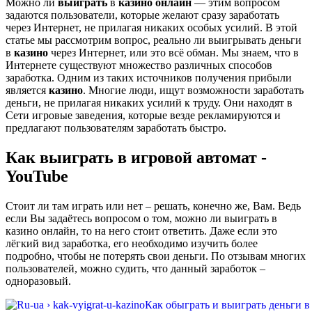
Можно ли
выиграть
в
казино
онлайн
— этим вопросом
задаются пользователи, которые желают сразу заработать
через Интернет, не прилагая никаких особых усилий. В этой
статье мы рассмотрим вопрос, реально ли выигрывать деньги
в
казино
через Интернет, или это всё обман. Мы знаем, что в
Интернете существуют множество различных способов
заработка. Одним из таких источников получения прибыли
является
казино
. Многие люди, ищут возможности заработать
деньги, не прилагая никаких усилий к труду. Они находят в
Сети игровые заведения, которые везде рекламируются и
предлагают пользователям заработать быстро.
Как выиграть в игровой автомат -
YouTube
Стоит ли там играть или нет – решать, конечно же, Вам. Ведь
если Вы задаётесь вопросом о том, можно ли выиграть в
казино онлайн, то на него стоит ответить. Даже если это
лёгкий вид заработка, его необходимо изучить более
подробно, чтобы не потерять свои деньги. По отзывам многих
пользователей, можно судить, что данный заработок –
одноразовый.