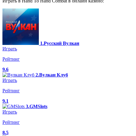
Играть в Hand To Hand Combat в онлайн казино:
1.Русский Вулкан
Играть
Рейтинг
9.6
2.Вулкан Клуб
Играть
Рейтинг
9.1
3.GMSlots
Играть
Рейтинг
8.5