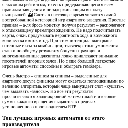
с высоким рейтингом, то есть придерживающегося всем
правилам заведения и не задерживающим выплату
выигрышей. 🎰 Слоты в настоящее время являются самой
востребованной категорией игр азартного заведения. Простые
правила – а-ля брось монетку, получи результат – располагают
к отдыхающему времяпровождению. Не надо подсчитывать
карты, очки, продумывать вероятность хода и возможного
количества взяток и т.д. При этом потенциал выигрыша –
сотенные иксы за комбинации, тысячекратные умножения
ставки по общему результату бонусных раундов и
многомиллионные джекпоты ловко привлекают внимание
посетителей игорных залов. Но с еще большей легкостью
игровые автоматы способны и обыграть гемблера.
Очень быстро – спином за спином – выделенные для
азартного досуга финансы могут оказаться поглощенными по
велению алгоритма, который чаще вынуждает слот «кушать»,
чем выдавать «заносы». Но все эти результаты
просчитываются хладнокровной математикой и итоговые
суммы каждого вращения выдаются в пределах
установленного производителем RTP.
Топ лучших игровых автоматов от этого
производителя