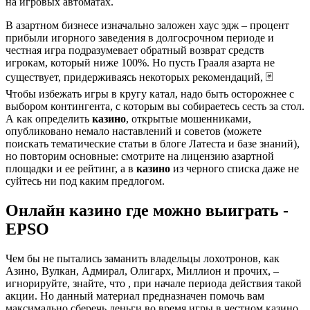
на игровых автоматах.
В азартном бизнесе изначально заложен хаус эдж – процент
прибыли игорного заведения в долгосрочном периоде и
честная игра подразумевает обратный возврат средств
игрокам, который ниже 100%. Но пусть Грааля азарта не
существует, придерживаясь некоторых рекомендаций, 🃏
Чтобы избежать игры в кругу катал, надо быть осторожнее с
выбором контингента, с которым вы собираетесь сесть за стол.
А как определить
казино
, открытые мошенниками,
опубликовано немало наставлений и советов (можете
поискать тематические статьи в блоге Латеста и базе знаний),
но повторим основные: смотрите на лицензию азартной
площадки и ее рейтинг, а в
казино
из черного списка даже не
суйтесь ни под каким предлогом.
Онлайн казино где можно выиграть -
EPSO
Чем бы не пытались заманить владельцы лохотронов, как
Азино, Вулкан, Адмирал, Олигарх, Миллион и прочих, –
игнорируйте, знайте, что , при начале периода действия такой
акции. Но данный материал предназначен помочь вам
максимально сберечь деньги во время игры в честном казино