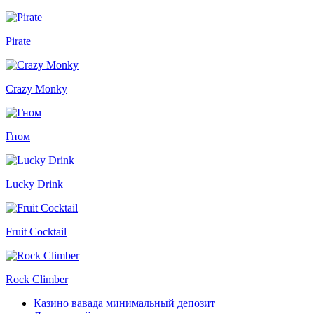
Pirate
Crazy Monky
Гном
Lucky Drink
Fruit Cocktail
Rock Climber
Казино вавада минимальный депозит